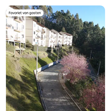
Favoriet van gasten
Favoriet van gasten