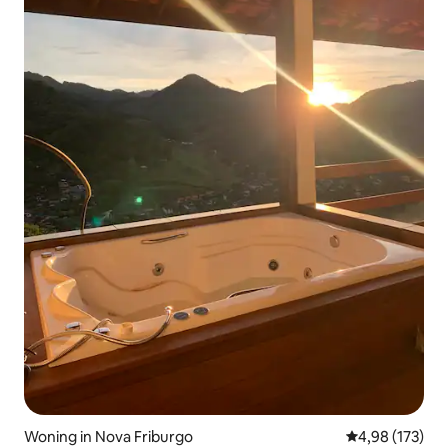
Woning in Nova Friburgo
Gemiddelde beo
4,98 (173)