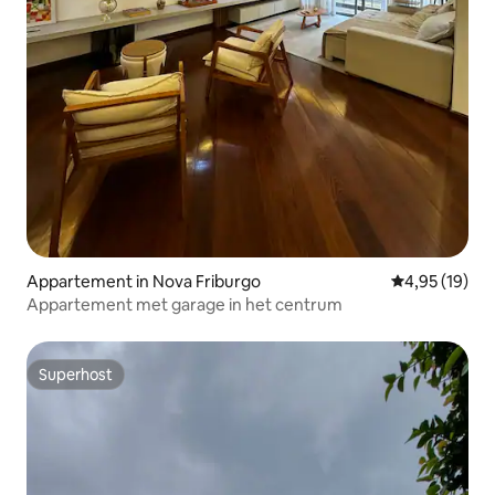
Appartement in Nova Friburgo
Gemiddelde be
4,95 (19)
Appartement met garage in het centrum
Superhost
Superhost