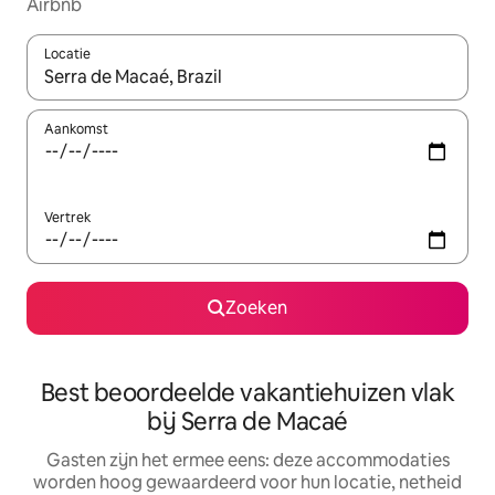
Airbnb
Locatie
Wanneer er suggesties beschikbaar zijn, maak je een keuze met
Aankomst
Vertrek
Zoeken
Best beoordeelde vakantiehuizen vlak
bij Serra de Macaé
Gasten zijn het ermee eens: deze accommodaties
worden hoog gewaardeerd voor hun locatie, netheid