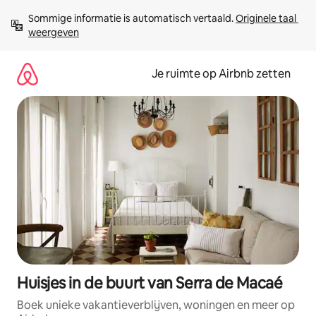
Ga
Sommige informatie is automatisch vertaald. 
Originele taal 
direct
weergeven
naar
inhoud
Je ruimte op Airbnb zetten
Huisjes in de buurt van Serra de Macaé
Boek unieke vakantieverblijven, woningen en meer op