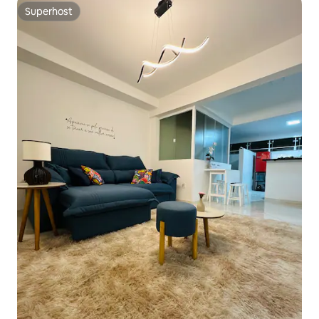
Superhost
Superhost