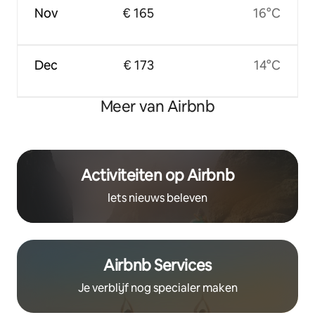
Nov
€ 165
16°C
Dec
€ 173
14°C
Meer van Airbnb
Activiteiten op Airbnb
Iets nieuws beleven
Airbnb Services
Je verblijf nog specialer maken