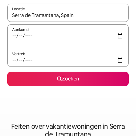
Locatie
Wanneer er suggesties beschikbaar zijn, maak je een keuze met
Aankomst
Vertrek
Zoeken
Feiten over vakantiewoningen in Serra
de Tramuntana