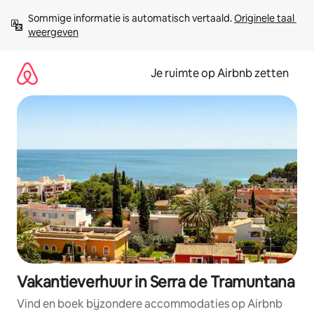
Ga
Sommige informatie is automatisch vertaald. 
Originele taal 
direct
weergeven
naar
inhoud
Je ruimte op Airbnb zetten
Vakantieverhuur in Serra de Tramuntana
Vind en boek bijzondere accommodaties op Airbnb