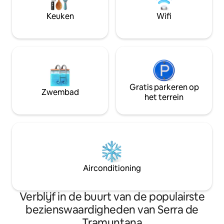
snorkelen. Parkeren op het terrein
Keuken
Wifi
inbegrepen voor extra gemak.
Gratis parkeren op
Zwembad
het terrein
Airconditioning
Verblijf in de buurt van de populairste
bezienswaardigheden van Serra de
Tramuntana