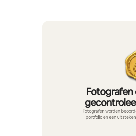
Fotografen 
gecontroleer
Fotografen worden beoorde
portfolio en een uitsteke