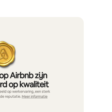
op Airbnb zijn
d op kwaliteit
eld op werkervaring, een sterk
nde reputatie.
Meer informatie