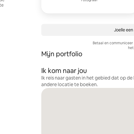
Fotograaf
te
Joelle een
Betaal en communiceer a
het 
Mijn portfolio
Ik kom naar jou
Ik reis naar gasten in het gebied dat op d
andere locatie te boeken.