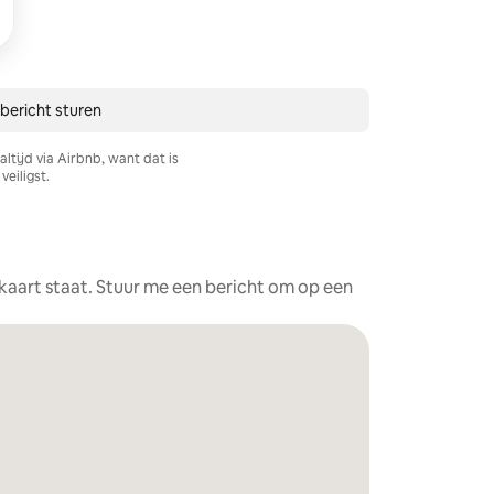
 bericht sturen
ltijd via Airbnb, want dat is
veiligst.
e kaart staat. Stuur me een bericht om op een