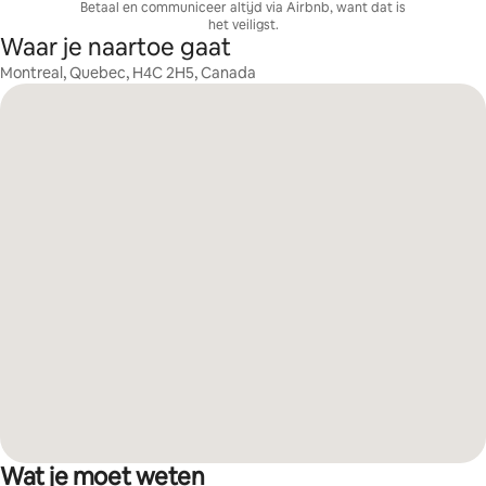
Betaal en communiceer altijd via Airbnb, want dat is
het veiligst.
Waar je naartoe gaat
Montreal, Quebec, H4C 2H5, Canada
Wat je moet weten