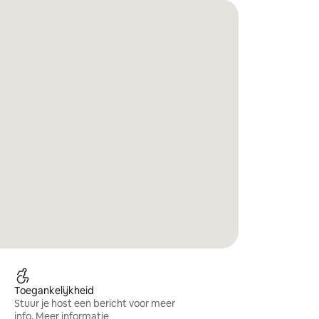
Toegankelijkheid
Stuur je host een bericht voor meer
info.
Meer informatie