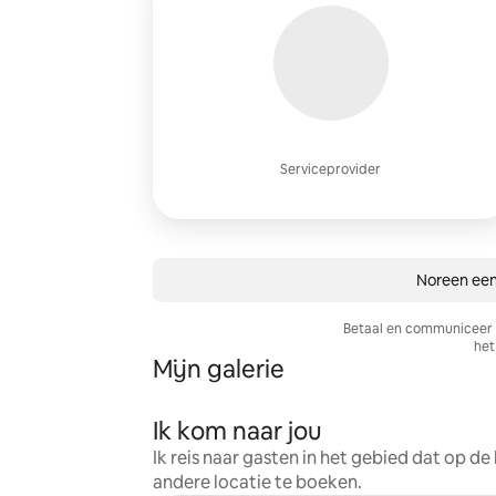
Serviceprovider
Noreen een
Betaal en communiceer a
het 
Mijn galerie
Ik kom naar jou
Ik reis naar gasten in het gebied dat op d
andere locatie te boeken.