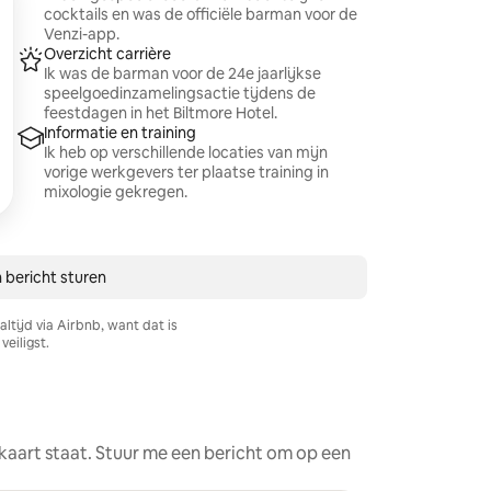
cocktails en was de officiële barman voor de
Venzi-app.
Overzicht carrière
Ik was de barman voor de 24e jaarlijkse
speelgoedinzamelingsactie tijdens de
feestdagen in het Biltmore Hotel.
Informatie en training
Ik heb op verschillende locaties van mijn
vorige werkgevers ter plaatse training in
mixologie gekregen.
 bericht sturen
ltijd via Airbnb, want dat is
veiligst.
e kaart staat. Stuur me een bericht om op een