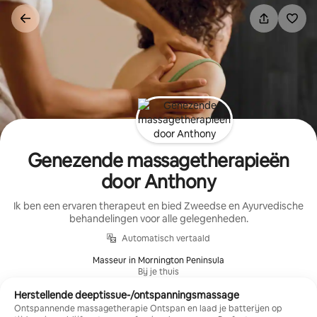
Ga
direct
naar
inhoud
Genezende massagetherapieën
door Anthony
Ik ben een ervaren therapeut en bied Zweedse en Ayurvedische
behandelingen voor alle gelegenheden.
Automatisch vertaald
Masseur in Mornington Peninsula
Bij je thuis
Herstellende deeptissue-/ontspanningsmassage
Ontspannende massagetherapie Ontspan en laad je batterijen op