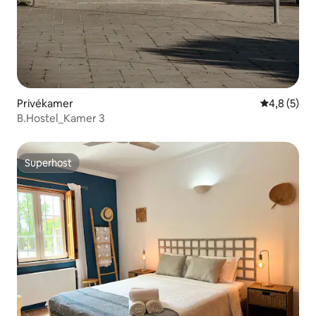
Privékamer
Gemiddelde 
4,8 (5)
B.Hostel_Kamer 3
Superhost
Superhost