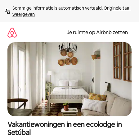
Ga
Sommige informatie is automatisch vertaald. 
Originele taal 
direct
weergeven
naar
inhoud
Je ruimte op Airbnb zetten
Vakantiewoningen in een ecolodge in
Setúbal