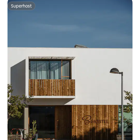
Superhost
Superhost