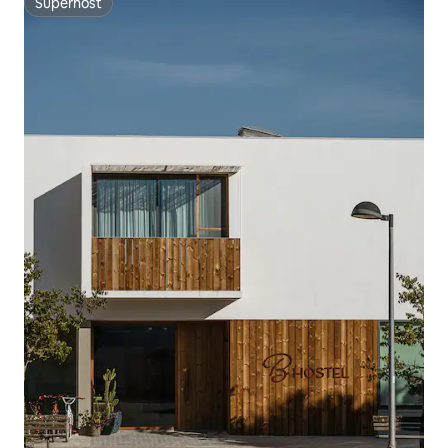
Superhost
Superhost