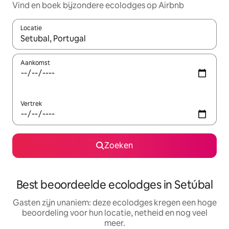
Vind en boek bijzondere ecolodges op Airbnb
Locatie
Wanneer er suggesties beschikbaar zijn, maak je een keuze met
Aankomst
Vertrek
Zoeken
Best beoordeelde ecolodges in Setúbal
Gasten zijn unaniem: deze ecolodges kregen een hoge
beoordeling voor hun locatie, netheid en nog veel
meer.