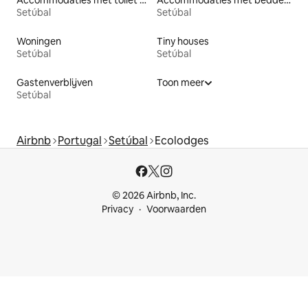
Setúbal
Setúbal
Woningen
Tiny houses
Setúbal
Setúbal
Gastenverblijven
Toon meer
Setúbal
Airbnb
Portugal
Setúbal
Ecolodges
© 2026 Airbnb, Inc.
Privacy
Voorwaarden