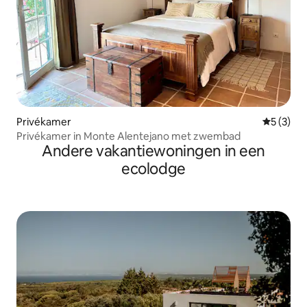
Privékamer
Gemiddeld
5 (3)
Privékamer in Monte Alentejano met zwembad
Andere vakantiewoningen in een
ecolodge