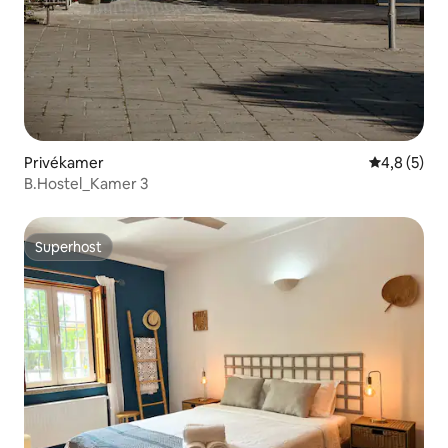
Privékamer
Gemiddelde 
4,8 (5)
B.Hostel_Kamer 3
Superhost
Superhost