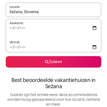
Locatie
Wanneer er suggesties beschikbaar zijn, maak je een keuze met
Aankomst
Vertrek
Zoeken
Best beoordeelde vakantiehuizen in
Sežana
Gasten zijn het ermee eens: deze accommodaties
worden hoog gewaardeerd voor hun locatie, netheid
en meer.