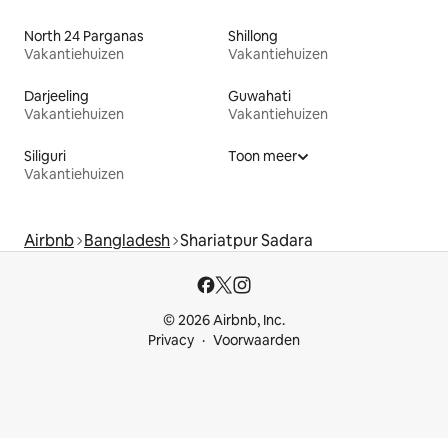
North 24 Parganas
Shillong
Vakantiehuizen
Vakantiehuizen
Darjeeling
Guwahati
Vakantiehuizen
Vakantiehuizen
Siliguri
Toon meer
Vakantiehuizen
Airbnb
Bangladesh
Shariatpur Sadara
© 2026 Airbnb, Inc.
Privacy
Voorwaarden