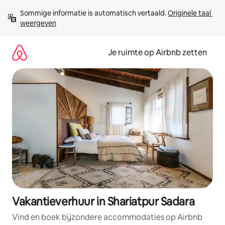
Ga
Sommige informatie is automatisch vertaald. 
Originele taal 
direct
weergeven
naar
inhoud
Je ruimte op Airbnb zetten
Vakantieverhuur in Shariatpur Sadara
Vind en boek bijzondere accommodaties op Airbnb