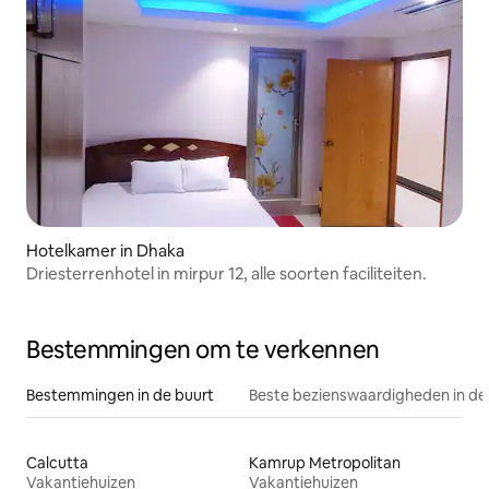
Hotelkamer in Dhaka
Driesterrenhotel in mirpur 12, alle soorten faciliteiten.
Bestemmingen om te verkennen
Bestemmingen in de buurt
Beste bezienswaardigheden in de
Calcutta
Kamrup Metropolitan
Vakantiehuizen
Vakantiehuizen