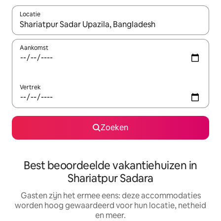
Locatie
Wanneer er suggesties beschikbaar zijn, maak je een keuze met
Aankomst
Vertrek
Zoeken
Best beoordeelde vakantiehuizen in
Shariatpur Sadara
Gasten zijn het ermee eens: deze accommodaties
worden hoog gewaardeerd voor hun locatie, netheid
en meer.