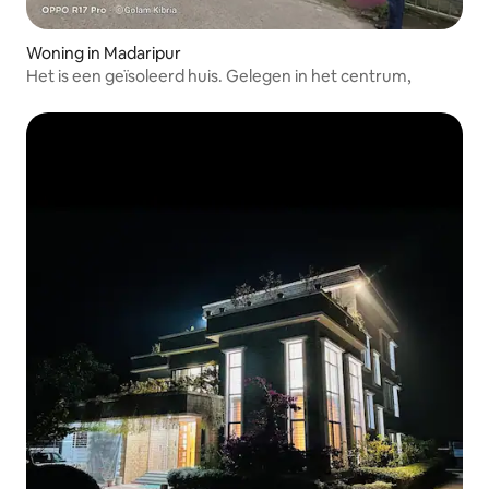
Woning in Madaripur
Het is een geïsoleerd huis. Gelegen in het centrum,