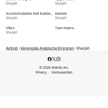
Sharjah
Sharjah
Accommodaties met bubbelbad
Hostels
Sharjah
Sharjah
Villa's
Toon meer
Sharjah
Airbnb
Verenigde Arabische Emiraten
Sharjah
© 2026 Airbnb, Inc.
Privacy
Voorwaarden