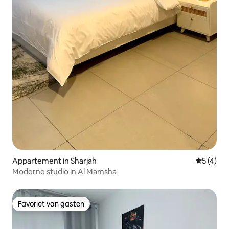
Appartement in Sharjah
Gemiddeld
5 (4)
Moderne studio in Al Mamsha
Favoriet van gasten
Favoriet van gasten