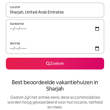
Locatie
Wanneer er suggesties beschikbaar zijn, maak je een keuze met
Aankomst
Vertrek
Zoeken
Best beoordeelde vakantiehuizen in
Sharjah
Gasten zijn het ermee eens: deze accommodaties
worden hoog gewaardeerd voor hun locatie, netheid
en meer.