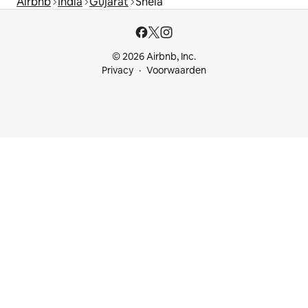
Airbnb
India
Gujarat
Shela
© 2026 Airbnb, Inc.
Privacy
Voorwaarden