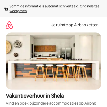
Ga
Sommige informatie is automatisch vertaald. 
Originele taal 
direct
weergeven
naar
inhoud
Je ruimte op Airbnb zetten
Vakantieverhuur in Shela
Vind en boek bijzondere accommodaties op Airbnb