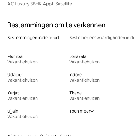
AC Luxury 3BHK Appt. Satellite
Bestemmingen om te verkennen
Bestemmingen in de buurt
Beste bezienswaardigheden in de
Mumbai
Lonavala
Vakantiehuizen
Vakantiehuizen
Udaipur
Indore
Vakantiehuizen
Vakantiehuizen
Karjat
Thane
Vakantiehuizen
Vakantiehuizen
Ujjain
Toon meer
Vakantiehuizen