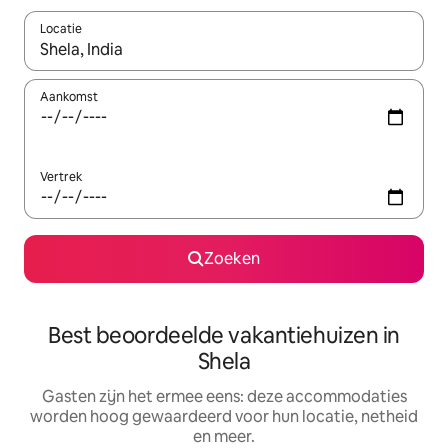
Locatie
Wanneer er suggesties beschikbaar zijn, maak je een keuze met
Aankomst
Vertrek
Zoeken
Best beoordeelde vakantiehuizen in
Shela
Gasten zijn het ermee eens: deze accommodaties
worden hoog gewaardeerd voor hun locatie, netheid
en meer.