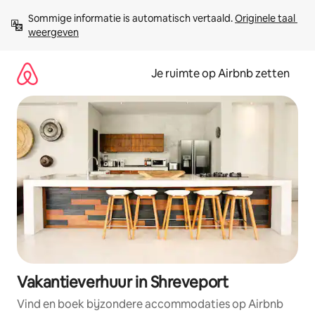
Ga
Sommige informatie is automatisch vertaald. 
Originele taal 
direct
weergeven
naar
inhoud
Je ruimte op Airbnb zetten
Vakantieverhuur in Shreveport
Vind en boek bijzondere accommodaties op Airbnb