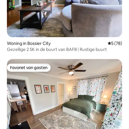
Woning in Bossier City
Gemiddelde
5 (78)
Gezellige 2 SK in de buurt van BAFB | Rustige buurt
Favoriet van gasten
Favoriet van gasten