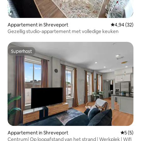
Appartement in Shreveport
Gemiddelde be
4,94 (32)
Gezellig studio-appartement met volledige keuken
Superhost
Superhost
Appartement in Shreveport
Gemiddeld
5 (5)
Centrum| Op loopafstand van het strand | Werkplek | Wifi