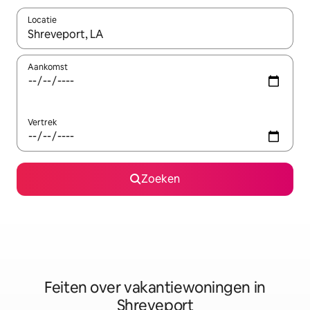
Locatie
Wanneer er suggesties beschikbaar zijn, maak je een keuze met
Aankomst
Vertrek
Zoeken
Feiten over vakantiewoningen in
Shreveport