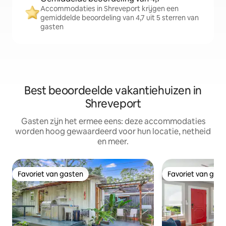
Accommodaties in Shreveport krijgen een
gemiddelde beoordeling van 4,7 uit 5 sterren van
gasten
Best beoordeelde vakantiehuizen in
Shreveport
Gasten zijn het ermee eens: deze accommodaties
worden hoog gewaardeerd voor hun locatie, netheid
en meer.
Favoriet van gasten
Favoriet van gas
Favoriet van gasten
Favoriet van gas