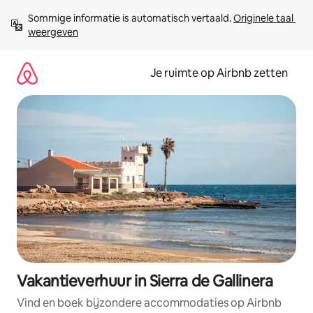
Ga
Sommige informatie is automatisch vertaald. 
Originele taal 
direct
weergeven
naar
inhoud
Je ruimte op Airbnb zetten
Vakantieverhuur in Sierra de Gallinera
Vind en boek bijzondere accommodaties op Airbnb