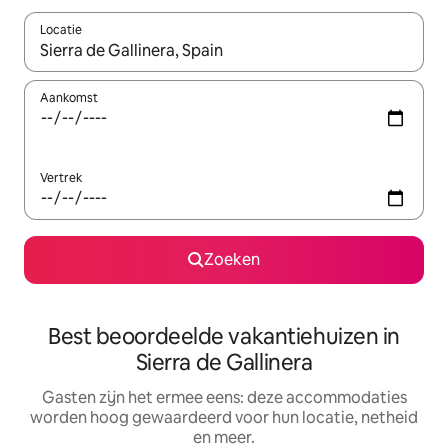
Locatie
Wanneer er suggesties beschikbaar zijn, maak je een keuze met
Aankomst
Vertrek
Zoeken
Best beoordeelde vakantiehuizen in
Sierra de Gallinera
Gasten zijn het ermee eens: deze accommodaties
worden hoog gewaardeerd voor hun locatie, netheid
en meer.