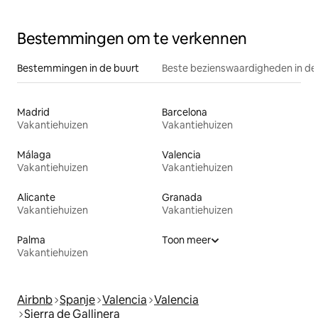
Bestemmingen om te verkennen
Bestemmingen in de buurt
Beste bezienswaardigheden in de
Madrid
Barcelona
Vakantiehuizen
Vakantiehuizen
Málaga
Valencia
Vakantiehuizen
Vakantiehuizen
Alicante
Granada
Vakantiehuizen
Vakantiehuizen
Palma
Toon meer
Vakantiehuizen
Airbnb
Spanje
Valencia
Valencia
Sierra de Gallinera