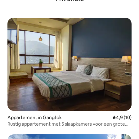
Appartement in Gangtok
Gemiddelde b
4,9 (10)
Rustig appartement met 5 slaapkamers voor een grote
groep