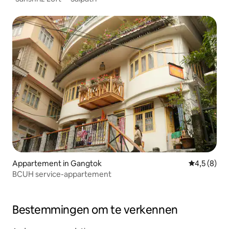
Appartement in Gangtok
Gemiddelde 
4,5 (8)
BCUH service-appartement
Bestemmingen om te verkennen