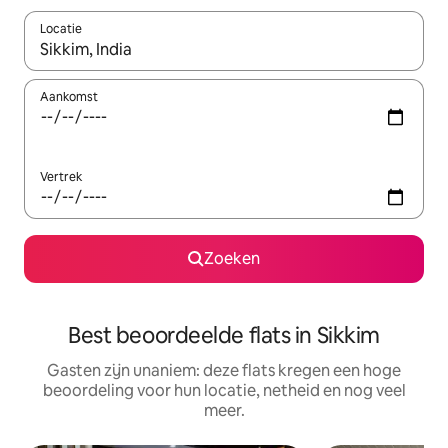
Locatie
Wanneer er suggesties beschikbaar zijn, maak je een keuze met
Aankomst
Vertrek
Zoeken
Best beoordeelde flats in Sikkim
Gasten zijn unaniem: deze flats kregen een hoge
beoordeling voor hun locatie, netheid en nog veel
meer.