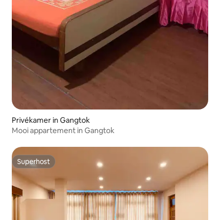
Privékamer in Gangtok
Mooi appartement in Gangtok
Superhost
Superhost