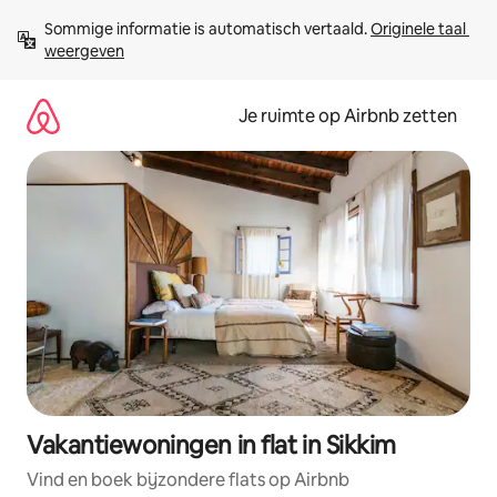
Ga
Sommige informatie is automatisch vertaald. 
Originele taal 
direct
weergeven
naar
inhoud
Je ruimte op Airbnb zetten
Vakantiewoningen in flat in Sikkim
Vind en boek bijzondere flats op Airbnb