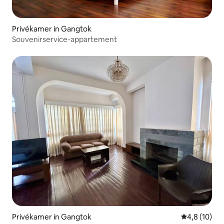
Privékamer in Gangtok
Souvenirservice-appartement
Privékamer in Gangtok
Gemiddelde b
4,8 (10)