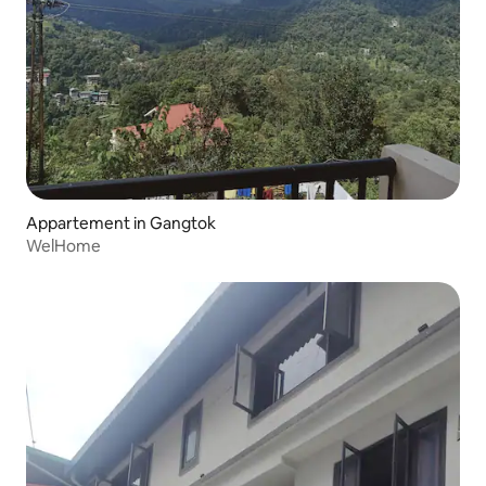
Appartement in Gangtok
WelHome