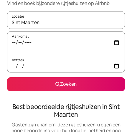
Vind en boek bijzondere rijtjeshuizen op Airbnb
Locatie
Wanneer er suggesties beschikbaar zijn, maak je een keuze met
Aankomst
Vertrek
Zoeken
Best beoordeelde rijtjeshuizen in Sint
Maarten
Gasten zijn unaniem: deze rijtjeshuizen kregen een
hoge beoordeling voor hun locatie, netheid en nog