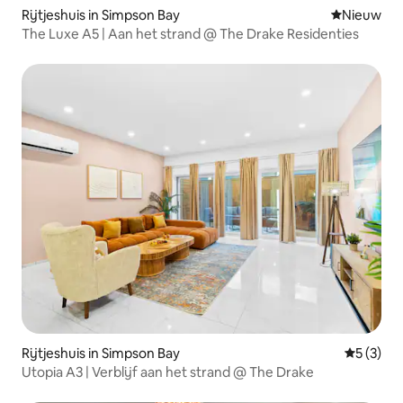
Rijtjeshuis in Simpson Bay
Nieuwe ac
Nieuw
The Luxe A5 | Aan het strand @ The Drake Residenties
Rijtjeshuis in Simpson Bay
Gemiddeld
5 (3)
Utopia A3 | Verblijf aan het strand @ The Drake