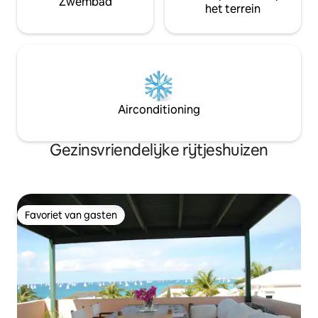
Zwembad
het terrein
Airconditioning
Gezinsvriendelijke rijtjeshuizen
Favoriet van gasten
Favoriet van gasten