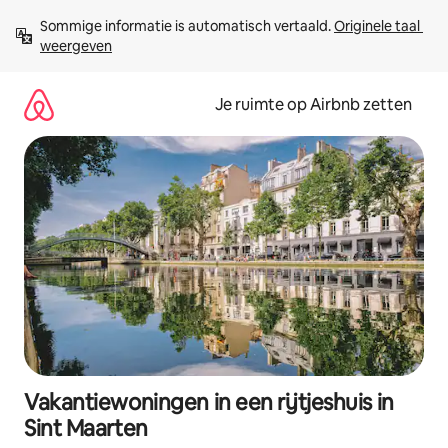
Ga
Sommige informatie is automatisch vertaald. 
Originele taal 
direct
weergeven
naar
inhoud
Je ruimte op Airbnb zetten
Vakantiewoningen in een rijtjeshuis in
Sint Maarten