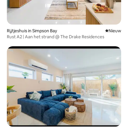
Rijtjeshuis in Simpson Bay
Nieuwe ac
Nieuw
Rust A2 | Aan het strand @ The Drake Residences