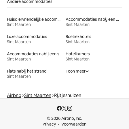
Andere accommodaties
Huisdiervriendelijke accommodaties
Accommodaties nabij een meer
Sint Maarten
Sint Maarten
Luxe accommodaties
Boetiekhotels
Sint Maarten
Sint Maarten
Accommodaties nabij een strand
Hotelkamers
Sint Maarten
Sint Maarten
Flats nabij het strand
Toon meer
Sint Maarten
Airbnb
Sint Maarten
Rijtjeshuizen
© 2026 Airbnb, Inc.
Privacy
Voorwaarden