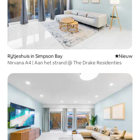
Rijtjeshuis in Simpson Bay
Nieuwe ac
Nieuw
Nirvana A4 | Aan het strand @ The Drake Residenties