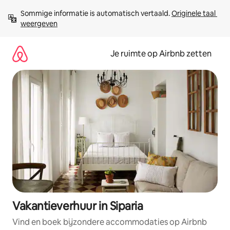
Ga
Sommige informatie is automatisch vertaald. 
Originele taal 
direct
weergeven
naar
inhoud
Je ruimte op Airbnb zetten
Vakantieverhuur in Siparia
Vind en boek bijzondere accommodaties op Airbnb