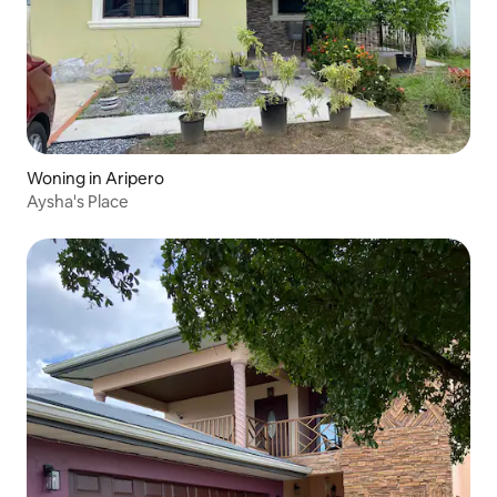
Woning in Aripero
Aysha's Place