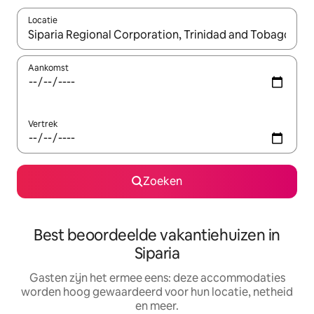
Locatie
Wanneer er suggesties beschikbaar zijn, maak je een keuze met
Aankomst
Vertrek
Zoeken
Best beoordeelde vakantiehuizen in
Siparia
Gasten zijn het ermee eens: deze accommodaties
worden hoog gewaardeerd voor hun locatie, netheid
en meer.