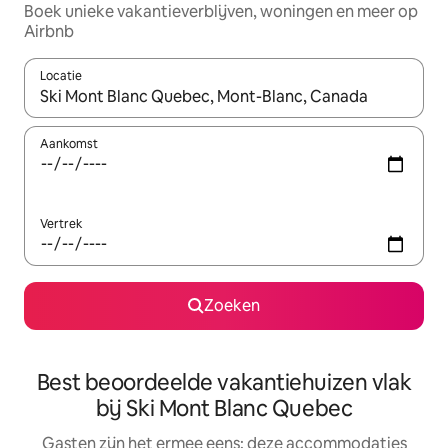
Boek unieke vakantieverblijven, woningen en meer op
Airbnb
Locatie
Wanneer er suggesties beschikbaar zijn, maak je een keuze met
Aankomst
Vertrek
Zoeken
Best beoordeelde vakantiehuizen vlak
bij Ski Mont Blanc Quebec
Gasten zijn het ermee eens: deze accommodaties