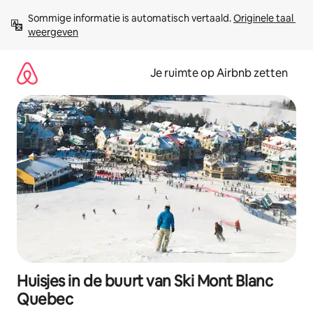
Ga
Sommige informatie is automatisch vertaald. 
Originele taal 
direct
weergeven
naar
inhoud
Je ruimte op Airbnb zetten
Huisjes in de buurt van Ski Mont Blanc
Quebec