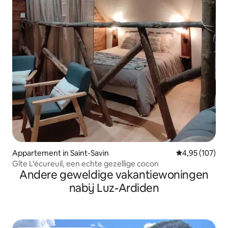
Appartement in Saint-Savin
Gemiddelde beo
4,95 (107)
Gîte L'écureuil, een echte gezellige cocon
Andere geweldige vakantiewoningen
nabij Luz-Ardiden