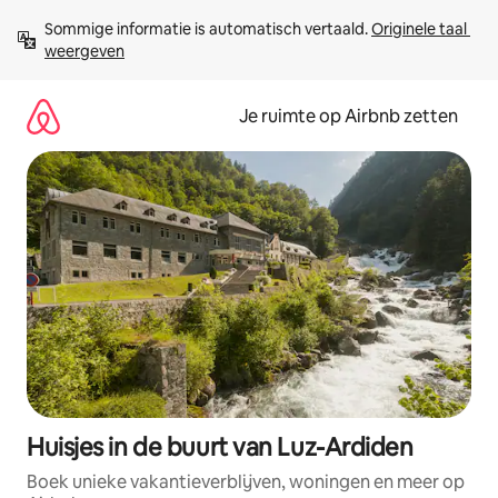
Ga
Sommige informatie is automatisch vertaald. 
Originele taal 
direct
weergeven
naar
inhoud
Je ruimte op Airbnb zetten
Huisjes in de buurt van Luz-Ardiden
Boek unieke vakantieverblijven, woningen en meer op