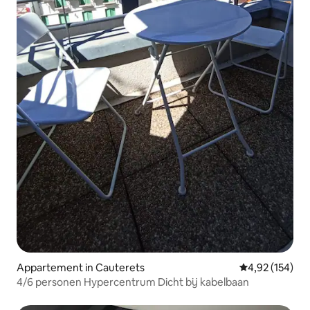
Appartement in Cauterets
Gemiddelde beo
4,92 (154)
4/6 personen Hypercentrum Dicht bij kabelbaan