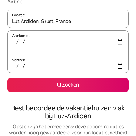
Airbnb
Locatie
Wanneer er suggesties beschikbaar zijn, maak je een keuze met
Aankomst
Vertrek
Zoeken
Best beoordeelde vakantiehuizen vlak
bij Luz-Ardiden
Gasten zijn het ermee eens: deze accommodaties
worden hoog gewaardeerd voor hun locatie, netheid