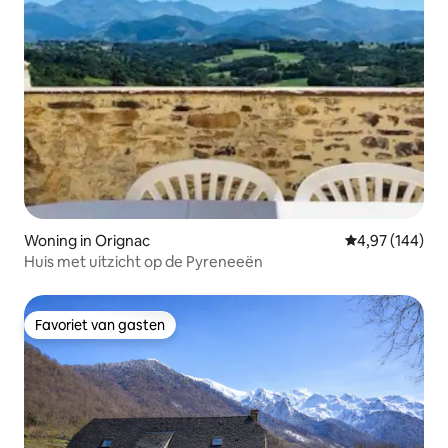
Woning in Orignac
Gemiddelde beo
4,97 (144)
Huis met uitzicht op de Pyreneeën
Favoriet van gasten
Favoriet van gasten