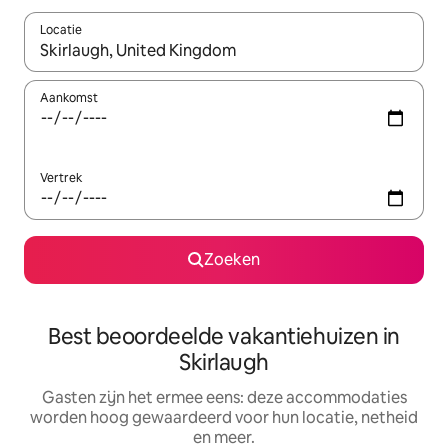
Locatie
Wanneer er suggesties beschikbaar zijn, maak je een keuze met
Aankomst
Vertrek
Zoeken
Best beoordeelde vakantiehuizen in
Skirlaugh
Gasten zijn het ermee eens: deze accommodaties
worden hoog gewaardeerd voor hun locatie, netheid
en meer.