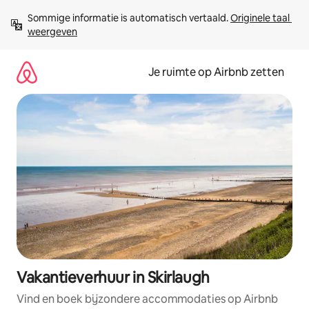
Ga
Sommige informatie is automatisch vertaald. 
Originele taal 
direct
weergeven
naar
inhoud
Je ruimte op Airbnb zetten
Vakantieverhuur in Skirlaugh
Vind en boek bijzondere accommodaties op Airbnb