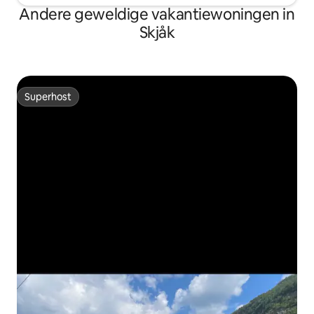
Andere geweldige vakantiewoningen in
Skjåk
Superhost
Superhost