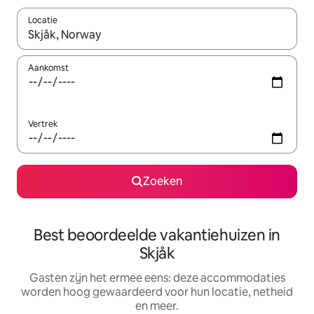
Locatie
Wanneer er suggesties beschikbaar zijn, maak je een keuze met
Aankomst
Vertrek
Zoeken
Best beoordeelde vakantiehuizen in
Skjåk
Gasten zijn het ermee eens: deze accommodaties
worden hoog gewaardeerd voor hun locatie, netheid
en meer.