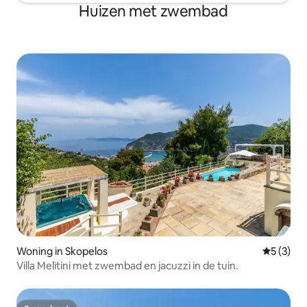
Huizen met zwembad
Woning in Skopelos
Gemiddeld
5 (3)
Villa Melitini met zwembad en jacuzzi in de tuin.