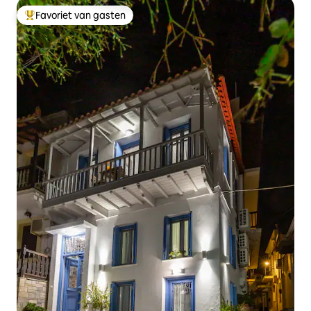
Favoriet van gasten
Topfavoriet van gasten