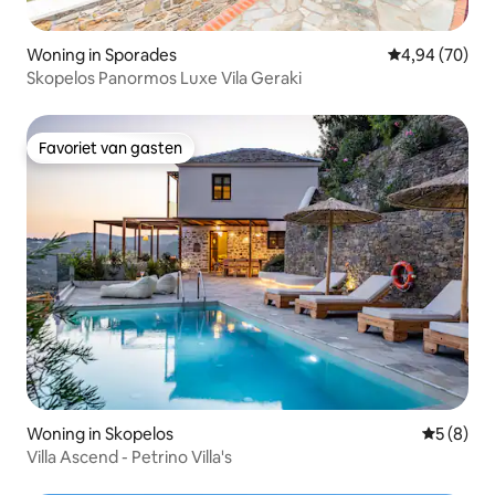
Woning in Sporades
Gemiddelde be
4,94 (70)
Skopelos Panormos Luxe Vila Geraki
Favoriet van gasten
Favoriet van gasten
Woning in Skopelos
Gemiddeld
5 (8)
Villa Ascend - Petrino Villa's