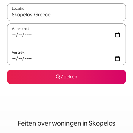
Locatie
Wanneer er suggesties beschikbaar zijn, maak je een keuze met
Aankomst
Vertrek
Zoeken
Feiten over woningen in Skopelos