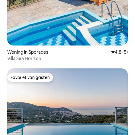
Woning in Sporades
Gemiddelde 
4,8 (5)
Villa Sea Horizon
Favoriet van gasten
Favoriet van gasten