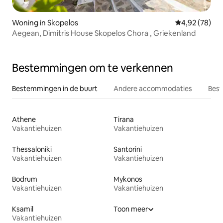
Woning in Skopelos
Gemiddelde be
4,92 (78)
Aegean, Dimitris House Skopelos Chora , Griekenland
Bestemmingen om te verkennen
Bestemmingen in de buurt
Andere accommodaties
Best
Athene
Tirana
Vakantiehuizen
Vakantiehuizen
Thessaloniki
Santorini
Vakantiehuizen
Vakantiehuizen
Bodrum
Mykonos
Vakantiehuizen
Vakantiehuizen
Ksamil
Toon meer
Vakantiehuizen