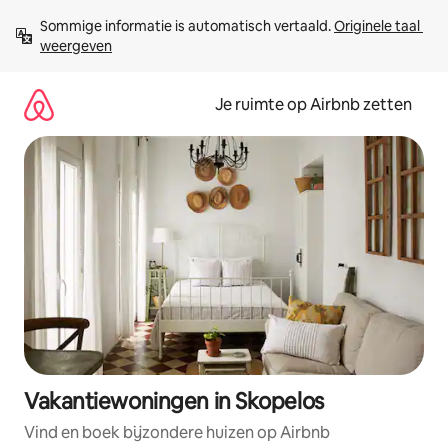
Ga
Sommige informatie is automatisch vertaald. 
Originele taal 
direct
weergeven
naar
inhoud
Je ruimte op Airbnb zetten
Vakantiewoningen in Skopelos
Vind en boek bijzondere huizen op Airbnb