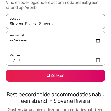
Vind en boek bijzondere accommodaties nabij een
strand op Airbnb
Locatie
Wanneer er suggesties beschikbaar zijn, maak je een keuze met
Aankomst
Vertrek
Zoeken
Best beoordeelde accommodaties nabij
een strand in Slovene Riviera
Gasten zijn unaniem: deze accommodaties nabij een