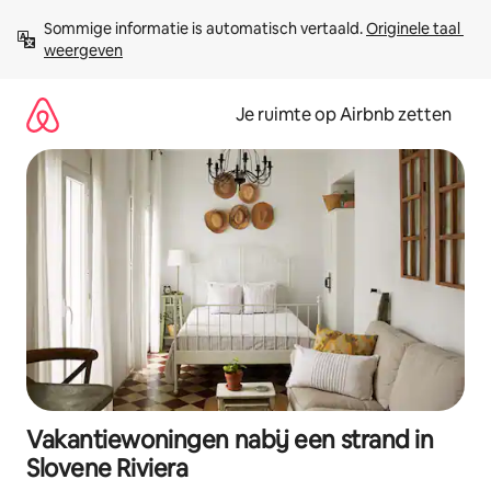
Ga
Sommige informatie is automatisch vertaald. 
Originele taal 
direct
weergeven
naar
inhoud
Je ruimte op Airbnb zetten
Vakantiewoningen nabij een strand in
Slovene Riviera