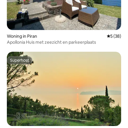
Woning in Piran
Gemiddelde
5 (38)
Apollonia Huis met zeezicht en parkeerplaats
Superhost
Superhost