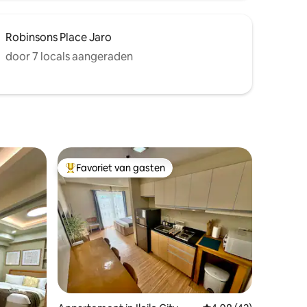
Robinsons Place Jaro
door 7 locals aangeraden
Favoriet van gasten
Topfavoriet van gasten