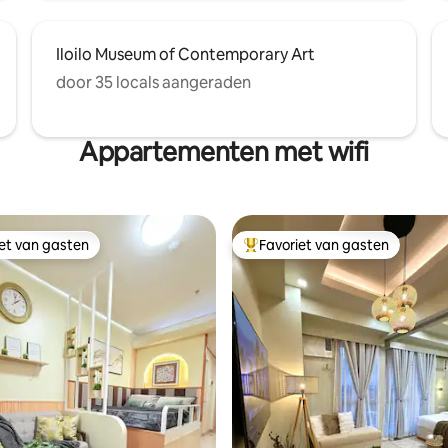
Iloilo Museum of Contemporary Art
door 35 locals aangeraden
Appartementen met wifi
iet van gasten
Favoriet van gasten
iet van gasten
Topfavoriet van gasten