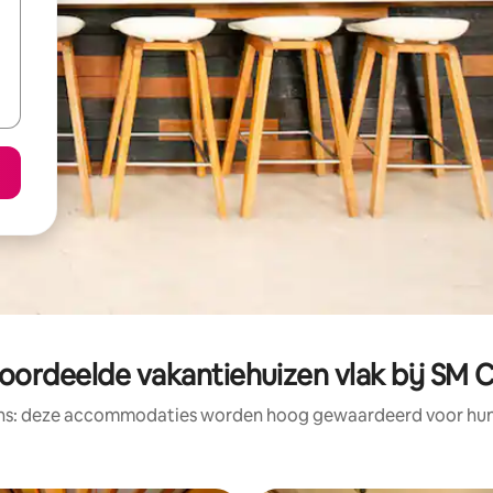
oordeelde vakantiehuizen vlak bij SM Cit
ens: deze accommodaties worden hoog gewaardeerd voor hun l