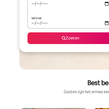
Vertrek
Zoeken
Best be
Gasten zijn het ermee e