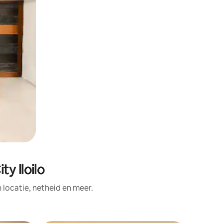
y Iloilo
ocatie, netheid en meer.