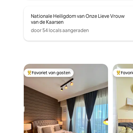
Nationale Heiligdom van Onze Lieve Vrouw
van de Kaarsen
door 54 locals aangeraden
Favoriet van gasten
Favor
Topfavoriet van gasten
Topfavor