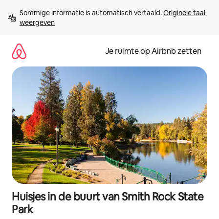
Ga
Sommige informatie is automatisch vertaald. 
Originele taal 
direct
weergeven
naar
inhoud
Je ruimte op Airbnb zetten
Huisjes in de buurt van Smith Rock State
Park