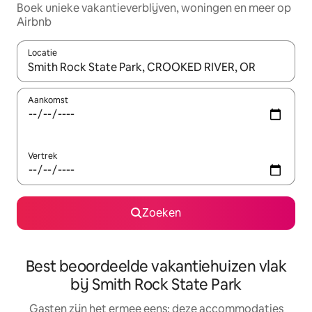
Boek unieke vakantieverblijven, woningen en meer op
Airbnb
Locatie
Wanneer er suggesties beschikbaar zijn, maak je een keuze met
Aankomst
Vertrek
Zoeken
Best beoordeelde vakantiehuizen vlak
bij Smith Rock State Park
Gasten zijn het ermee eens: deze accommodaties