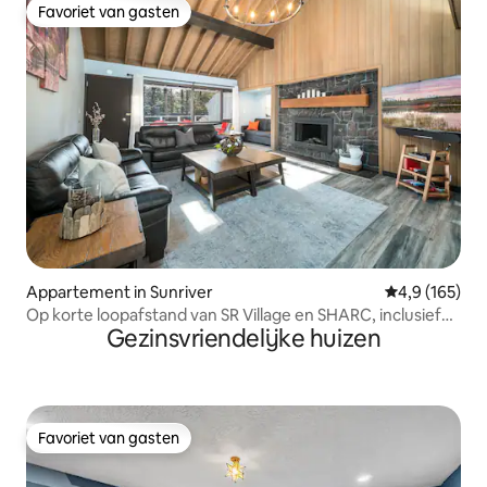
Favoriet van gasten
Favoriet van gasten
Appartement in Sunriver
Gemiddelde be
4,9 (165)
Op korte loopafstand van SR Village en SHARC, inclusief
Gezinsvriendelijke huizen
fietsen
Favoriet van gasten
Favoriet van gasten