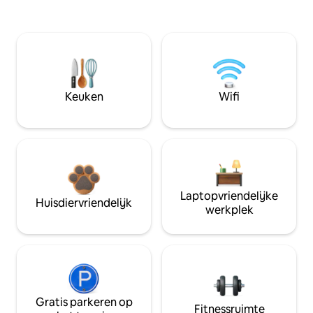
Keuken
Wifi
Laptopvriendelijke
Huisdiervriendelijk
werkplek
Gratis parkeren op
Fitnessruimte