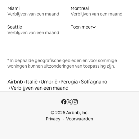
Miami
Montreal
Verblijven van een maand
Verblijven van een maand
Seattle
Toon meer
Verblijven van een maand
* In bepaalde geografische gebieden en voor sommige
woningen kunnen uitzonderingen van toepassing zijn.
Airbnb
Italië
Umbrië
Perugia
Solfagnano
Verblijven van een maand
© 2026 Airbnb, Inc.
Privacy
Voorwaarden