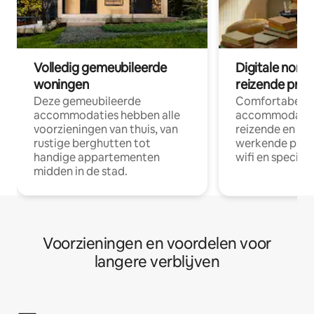
Volledig gemeubileerde
Digitale nom
woningen
reizende prof
Deze gemeubileerde
Comfortabele
accommodaties hebben alle
accommodatie
voorzieningen van thuis, van
reizende en op
rustige berghutten tot
werkende profe
handige appartementen
wifi en special
midden in de stad.
Voorzieningen en voordelen voor
langere verblijven