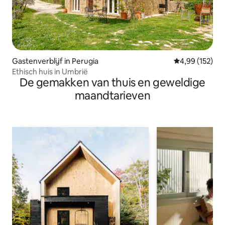
Gastenverblijf in Perugia
Gemiddelde beo
4,99 (152)
Ethisch huis in Umbrië
De gemakken van thuis en geweldige
maandtarieven