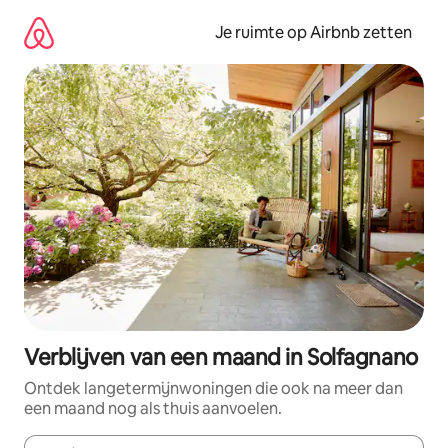
Ga
direct
Je ruimte op Airbnb zetten
naar
inhoud
Verblijven van een maand in Solfagnano
Ontdek langetermijnwoningen die ook na meer dan
een maand nog als thuis aanvoelen.