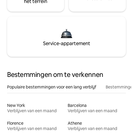
het terrein
Service-appartement
Bestemmingen om te verkennen
Populaire bestemmingen voor een lang verblijf
Bestemmingen
New York
Barcelona
Verblijven van een maand
Verblijven van een maand
Florence
Athene
Verblijven van een maand
Verblijven van een maand