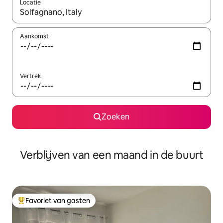
Locatie
Wanneer er suggesties beschikbaar zijn, maak je een keuze met
Aankomst
Vertrek
Zoeken
Verblijven van een maand in de buurt
Favoriet van gasten
Topfavoriet van gasten