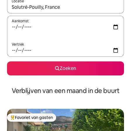
Locatie
Wanneer er suggesties beschikbaar zijn, maak je een keuze met
Aankomst
Vertrek
Zoeken
Verblijven van een maand in de buurt
Favoriet van gasten
Topfavoriet van gasten