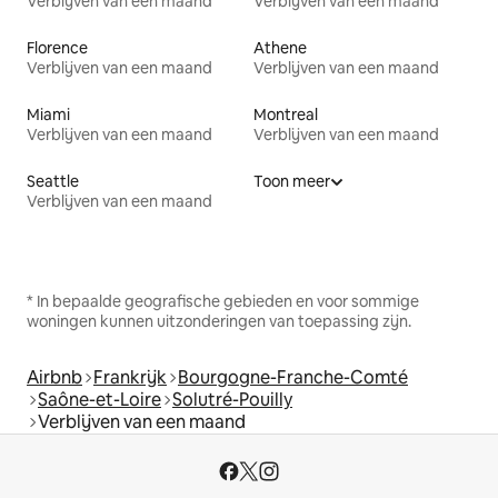
Verblijven van een maand
Verblijven van een maand
Florence
Athene
Verblijven van een maand
Verblijven van een maand
Miami
Montreal
Verblijven van een maand
Verblijven van een maand
Seattle
Toon meer
Verblijven van een maand
* In bepaalde geografische gebieden en voor sommige
woningen kunnen uitzonderingen van toepassing zijn.
Airbnb
Frankrijk
Bourgogne-Franche-Comté
Saône-et-Loire
Solutré-Pouilly
Verblijven van een maand