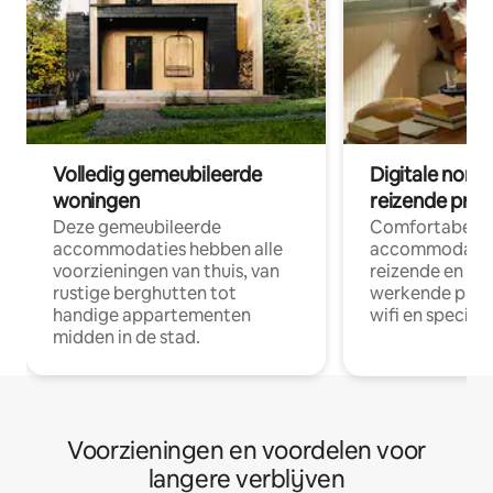
Volledig gemeubileerde
Digitale nom
woningen
reizende prof
Deze gemeubileerde
Comfortabele
accommodaties hebben alle
accommodatie
voorzieningen van thuis, van
reizende en op
rustige berghutten tot
werkende profe
handige appartementen
wifi en special
midden in de stad.
Voorzieningen en voordelen voor
langere verblijven