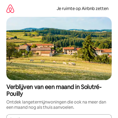
Ga
direct
Je ruimte op Airbnb zetten
naar
inhoud
Verblijven van een maand in Solutré-
Pouilly
Ontdek langetermijnwoningen die ook na meer dan
een maand nog als thuis aanvoelen.