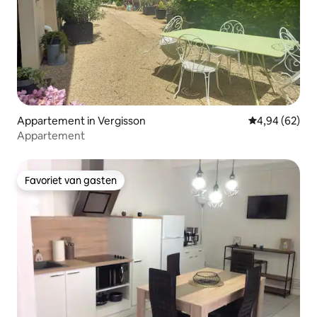
Appartement in Vergisson
Gemiddelde be
4,94 (62)
Appartement
Favoriet van gasten
Favoriet van gasten