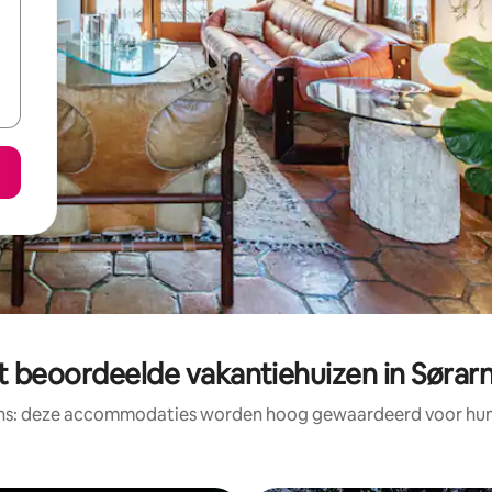
t beoordeelde vakantiehuizen in Sørar
ens: deze accommodaties worden hoog gewaardeerd voor hun l