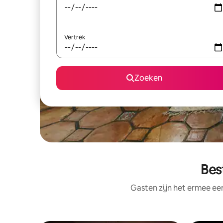
Vertrek
Zoeken
Bes
Gasten zijn het ermee e