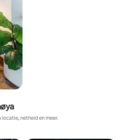
nøya
ocatie, netheid en meer.