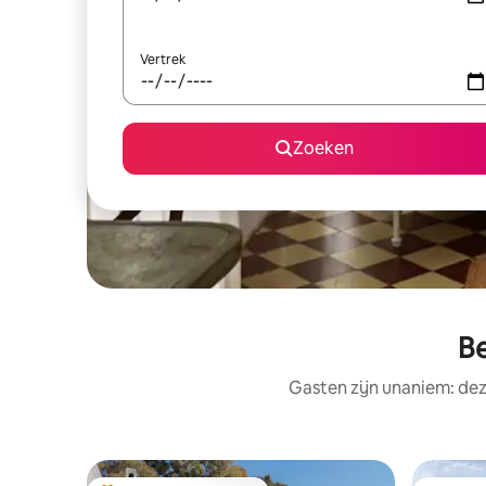
Vertrek
Zoeken
Be
Gasten zijn unaniem: de