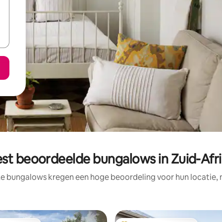
st beoordeelde bungalows in Zuid-Afr
ze bungalows kregen een hoge beoordeling voor hun locatie, n