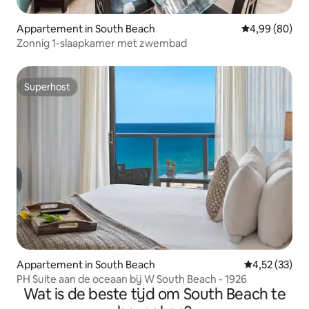
Appartement in South Beach
Gemiddelde be
4,99 (80)
Zonnig 1-slaapkamer met zwembad
Superhost
Superhost
Appartement in South Beach
Gemiddelde be
4,52 (33)
PH Suite aan de oceaan bij W South Beach - 1926
Wat is de beste tijd om South Beach te