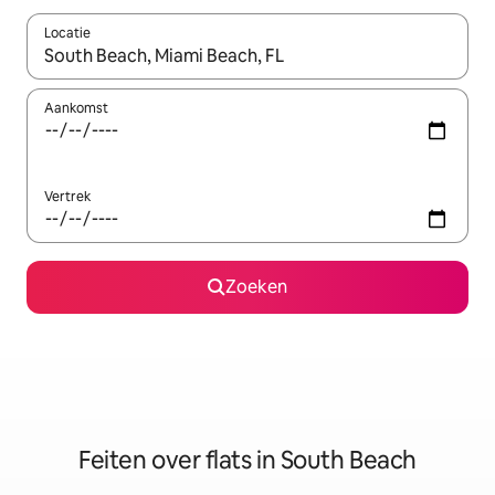
Locatie
Wanneer er suggesties beschikbaar zijn, maak je een keuze met
Aankomst
Vertrek
Zoeken
Feiten over flats in South Beach