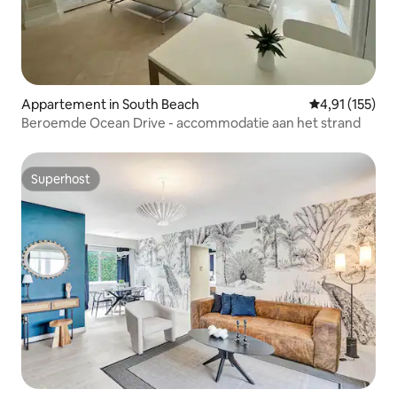
Appartement in South Beach
Gemiddelde beo
4,91 (155)
Beroemde Ocean Drive - accommodatie aan het strand
Superhost
Superhost