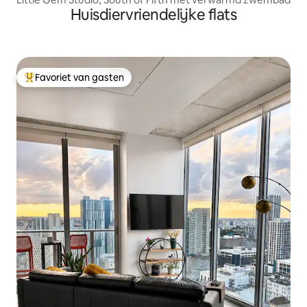
Huisdiervriendelijke flats
Favoriet van gasten
Topfavoriet van gasten