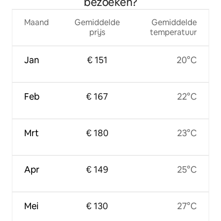
bezoeken?
Maand
Gemiddelde
Gemiddelde
prijs
temperatuur
Jan
€ 151
20°C
Feb
€ 167
22°C
Mrt
€ 180
23°C
Apr
€ 149
25°C
Mei
€ 130
27°C