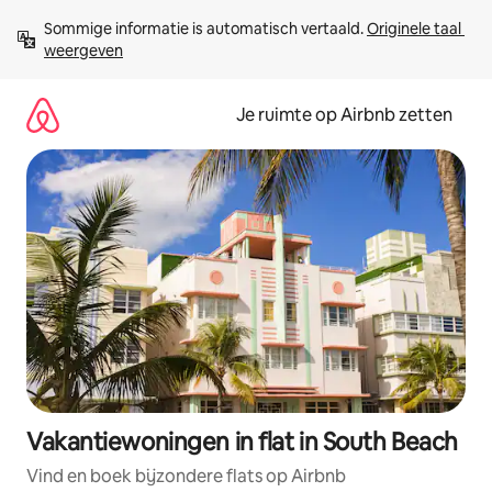
Ga
Sommige informatie is automatisch vertaald. 
Originele taal 
direct
weergeven
naar
inhoud
Je ruimte op Airbnb zetten
Vakantiewoningen in flat in South Beach
Vind en boek bijzondere flats op Airbnb