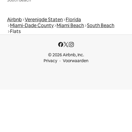
South Beach
Airbnb
Verenigde Staten
Florida
Miami-Dade County
Miami Beach
South Beach
Flats
© 2026 Airbnb, Inc.
Privacy
Voorwaarden