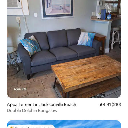
Appartement in Jacksonville Beach
Gemiddelde beo
4,91 (210)
Double Dolphin Bungalow