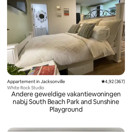
Appartement in Jacksonville
Gemiddelde beo
4,92 (367)
White Rock Studio
Andere geweldige vakantiewoningen
nabij South Beach Park and Sunshine
Playground