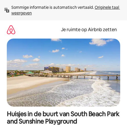
Ga
Sommige informatie is automatisch vertaald. 
Originele taal 
direct
weergeven
naar
inhoud
Je ruimte op Airbnb zetten
Huisjes in de buurt van South Beach Park
and Sunshine Playground