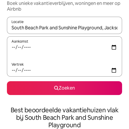
Boek unieke vakantieverblijven, woningen en meer op
Airbnb
Locatie
Wanneer er suggesties beschikbaar zijn, maak je een keuze met
Aankomst
Vertrek
Zoeken
Best beoordeelde vakantiehuizen vlak
bij South Beach Park and Sunshine
Playground