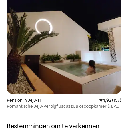
Pension in Jeju-si
Gemiddelde beo
4,92 (157)
Romantische Jeju-verblijf Jacuzzi, Bioscoopkamer & LP
Vibes
Bestemmingen om te verkennen