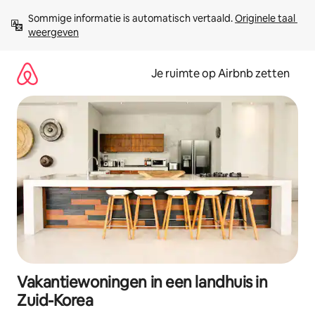
Ga
Sommige informatie is automatisch vertaald. 
Originele taal 
direct
weergeven
naar
inhoud
Je ruimte op Airbnb zetten
Vakantiewoningen in een landhuis in
Zuid-Korea