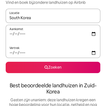
Vind en boek bijzondere landhuizen op Airbnb
Locatie
Wanneer er suggesties beschikbaar zijn, maak je een keuze met
Aankomst
Vertrek
Zoeken
Best beoordeelde landhuizen in Zuid-
Korea
Gasten zijn unaniem: deze landhuizen kregen een
hoge beoordeling voor hun locatie, netheid en nog