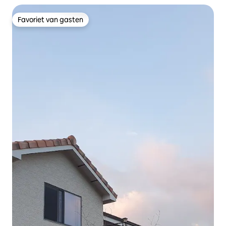
oude beschermde rivier in Gyeonggi-do 3 minuten van
Daeshin IC
Favoriet van gasten
Favoriet van gasten