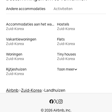
Andere accommodaties
Activiteiten
Accommodaties aan het water
Hostels
Zuid-Korea
Zuid-Korea
Vakantiewoningen
Flats
Zuid-Korea
Zuid-Korea
Woningen
Tiny houses
Zuid-Korea
Zuid-Korea
Rijtjeshuizen
Toon meer
Zuid-Korea
Airbnb
Zuid-Korea
Landhuizen
© 2026 Airbnb, Inc.