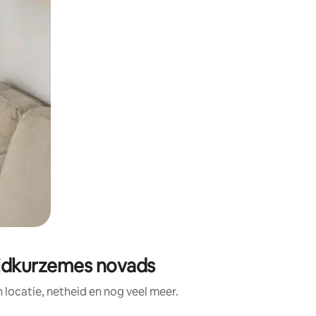
vidkurzemes novads
ocatie, netheid en nog veel meer.