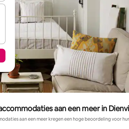
accommodaties aan een meer in Dien
odaties aan een meer kregen een hoge beoordeling voor hun l