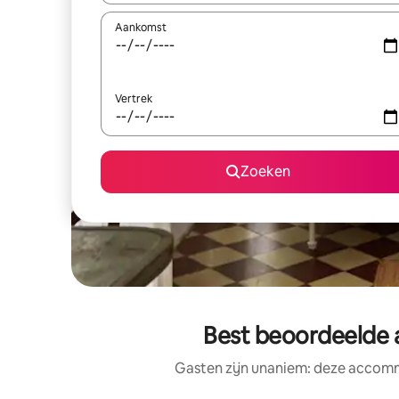
Aankomst
Vertrek
Zoeken
Best beoordeelde 
Gasten zijn unaniem: deze accomm