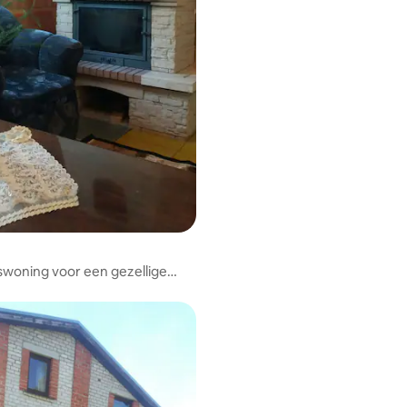
met een sauna
woning voor een gezellige
n