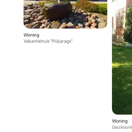
Woning
Vakantiehuis "Pūķarags"
Woning
Gezinsvri