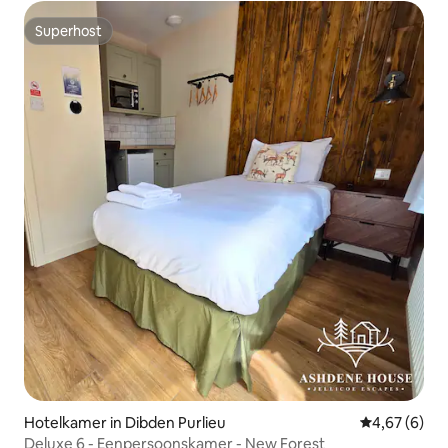
Superhost
Superhost
Hotelkamer in Dibden Purlieu
Gemiddelde b
4,67 (6)
Deluxe 6 - Eenpersoonskamer - New Forest