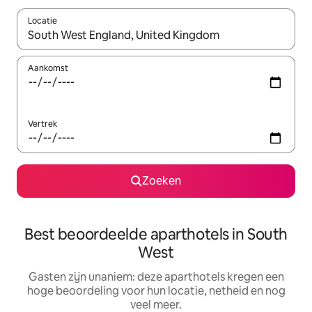
Locatie
Wanneer er suggesties beschikbaar zijn, maak je een keuze met
Aankomst
Vertrek
Zoeken
Best beoordeelde aparthotels in South
West
Gasten zijn unaniem: deze aparthotels kregen een
hoge beoordeling voor hun locatie, netheid en nog
veel meer.