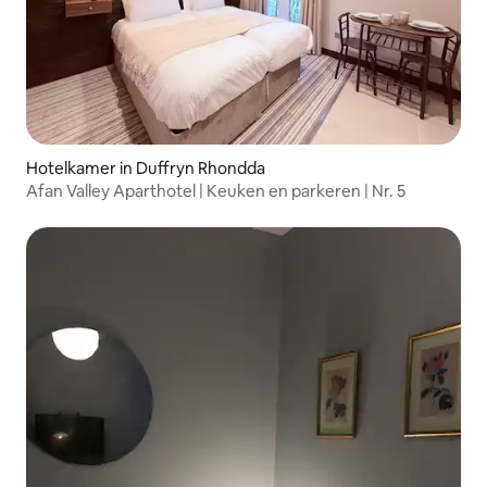
Hotelkamer in Duffryn Rhondda
Afan Valley Aparthotel | Keuken en parkeren | Nr. 5