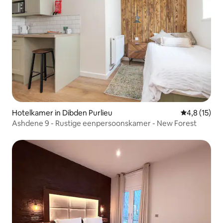
Hotelkamer in Dibden Purlieu
Gemiddelde b
4,8 (15)
Ashdene 9 - Rustige eenpersoonskamer - New Forest