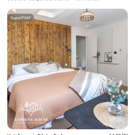
Superhost
Superhost