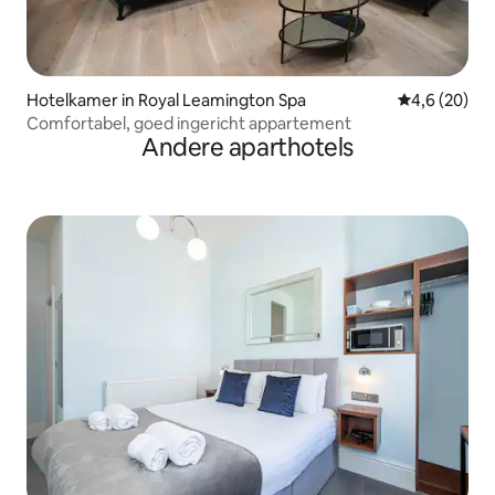
Hotelkamer in Royal Leamington Spa
Gemiddelde b
4,6 (20)
Comfortabel, goed ingericht appartement
Andere aparthotels