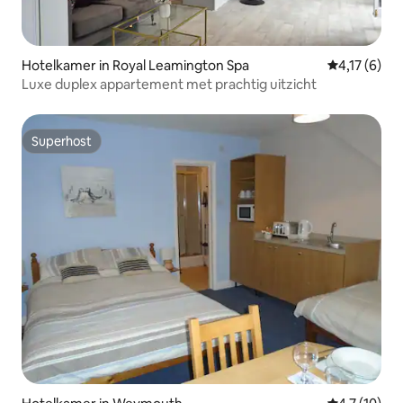
Hotelkamer in Royal Leamington Spa
Gemiddelde b
4,17 (6)
Luxe duplex appartement met prachtig uitzicht
Superhost
Superhost