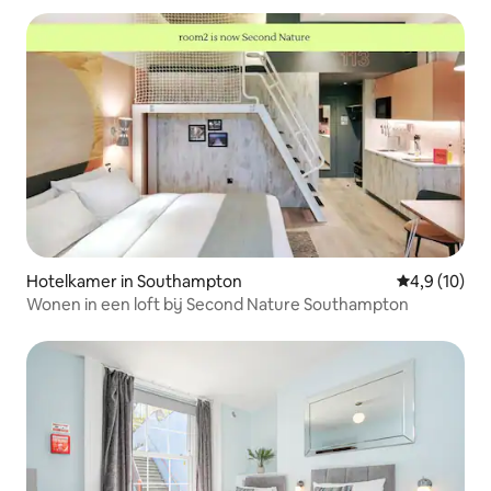
Hotelkamer in Southampton
Gemiddelde b
4,9 (10)
Wonen in een loft bij Second Nature Southampton