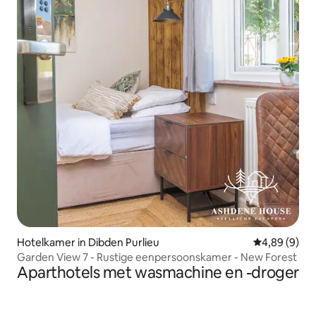
Hotelkamer in Dibden Purlieu
Gemiddelde b
4,89 (9)
Garden View 7 - Rustige eenpersoonskamer - New Forest
Aparthotels met wasmachine en -droger