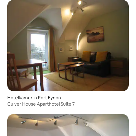
Hotelkamer in Port Eynon
Culver House Aparthotel Suite 7