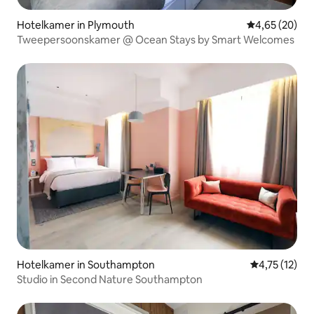
Hotelkamer in Plymouth
Gemiddelde be
4,65 (20)
Tweepersoonskamer @ Ocean Stays by Smart Welcomes
Hotelkamer in Southampton
Gemiddelde be
4,75 (12)
Studio in Second Nature Southampton