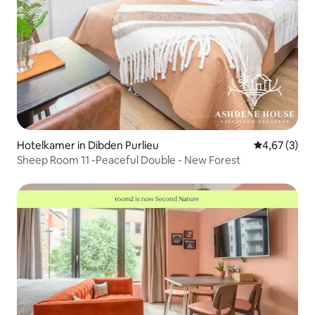
Hotelkamer in Dibden Purlieu
Gemiddelde b
4,67 (3)
Sheep Room 11 -Peaceful Double - New Forest