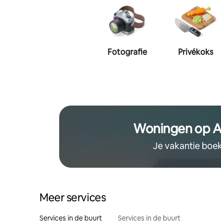
Fotografie
Privékoks
Woningen op A
Je vakantie boe
Meer services
Services in de buurt
Services in de buurt