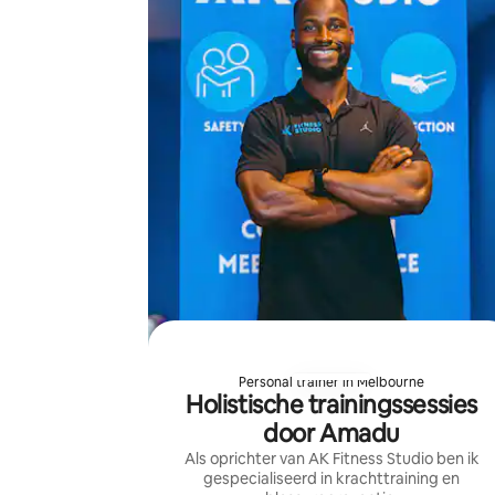
Personal trainer in Melbourne
Holistische trainingssessies
door Amadu
Als oprichter van AK Fitness Studio ben ik
gespecialiseerd in krachttraining en