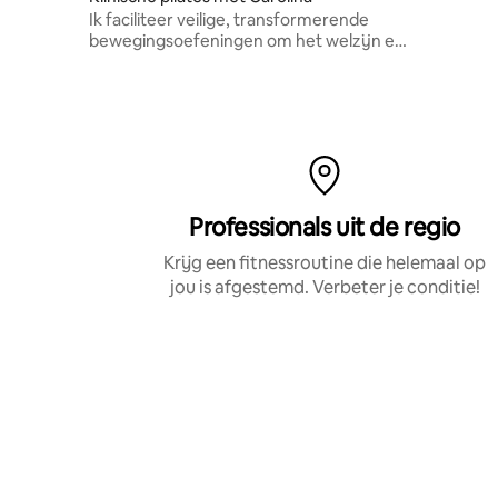
Ik faciliteer veilige, transformerende
bewegingsoefeningen om het welzijn en
het lichaamsvertrouwen te verbeteren.
Professionals uit de regio
Krijg een fitnessroutine die helemaal op
jou is afgestemd. Verbeter je conditie!