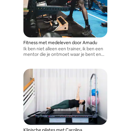
Fitness met medeleven door Amadu
Ik ben niet alleen een trainer, ik ben een
mentor die je ontmoet waar je bent en
een veilige ruimte creëert om sterker te
worden in lichaam, geest en ziel.
Klinische pilates met Carolina