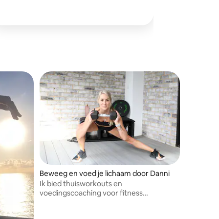
Beweeg en voed je lichaam door Danni
Ik bied thuisworkouts en
voedingscoaching voor fitness
onderweg.