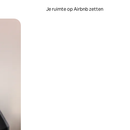
Je ruimte op Airbnb zetten
ken of swipen.