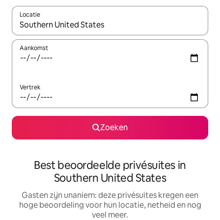
Locatie
Wanneer er suggesties beschikbaar zijn, maak je een keuze met
Aankomst
Vertrek
Zoeken
Best beoordeelde privésuites in
Southern United States
Gasten zijn unaniem: deze privésuites kregen een
hoge beoordeling voor hun locatie, netheid en nog
veel meer.