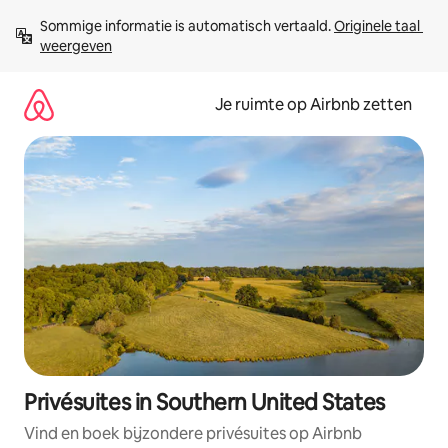
Ga
Sommige informatie is automatisch vertaald. 
Originele taal 
direct
weergeven
naar
inhoud
Je ruimte op Airbnb zetten
Privésuites in Southern United States
Vind en boek bijzondere privésuites op Airbnb