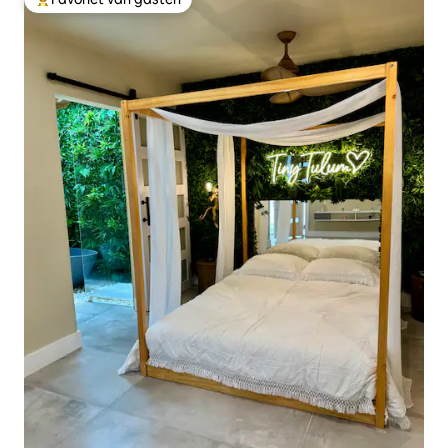
Topfavoriet van gasten