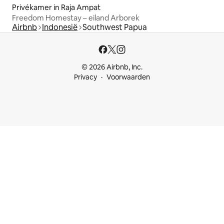
Privékamer in Raja Ampat
Freedom Homestay – eiland Arborek
Airbnb
Indonesië
Southwest Papua
© 2026 Airbnb, Inc.
Privacy
Voorwaarden