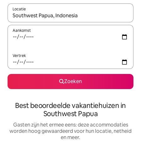
Locatie
Wanneer er suggesties beschikbaar zijn, maak je een keuze met
Aankomst
Vertrek
Zoeken
Best beoordeelde vakantiehuizen in
Southwest Papua
Gasten zijn het ermee eens: deze accommodaties
worden hoog gewaardeerd voor hun locatie, netheid
en meer.