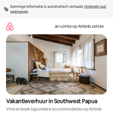
Ga
Sommige informatie is automatisch vertaald. 
Originele taal 
direct
weergeven
naar
inhoud
Je ruimte op Airbnb zetten
Vakantieverhuur in Southwest Papua
Vind en boek bijzondere accommodaties op Airbnb