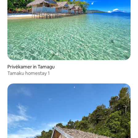
Privékamer in Tamagu
Tamaku homestay 1