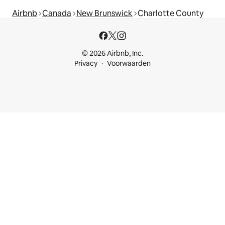
Airbnb
Canada
New Brunswick
Charlotte County
© 2026 Airbnb, Inc.
Privacy
Voorwaarden