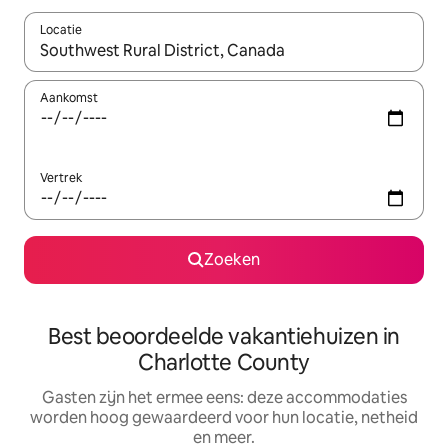
Locatie
Wanneer er suggesties beschikbaar zijn, maak je een keuze met
Aankomst
Vertrek
Zoeken
Best beoordeelde vakantiehuizen in
Charlotte County
Gasten zijn het ermee eens: deze accommodaties
worden hoog gewaardeerd voor hun locatie, netheid
en meer.