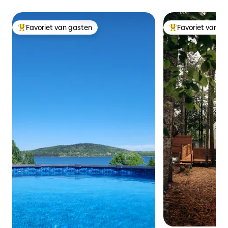
Favoriet van gasten
Favoriet van g
Topfavoriet van gasten
Topfavoriet van 