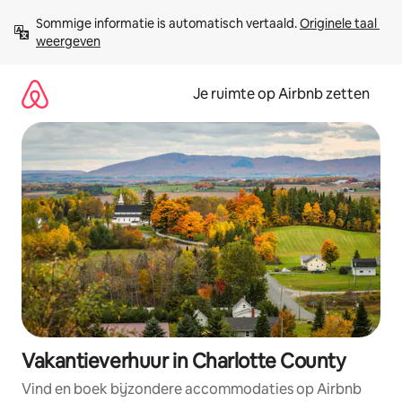
Ga
Sommige informatie is automatisch vertaald. 
Originele taal 
direct
weergeven
naar
inhoud
Je ruimte op Airbnb zetten
Vakantieverhuur in Charlotte County
Vind en boek bijzondere accommodaties op Airbnb