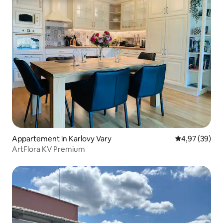
Appartement in Karlovy Vary
Gemiddelde be
4,97 (39)
ArtFlora KV Premium