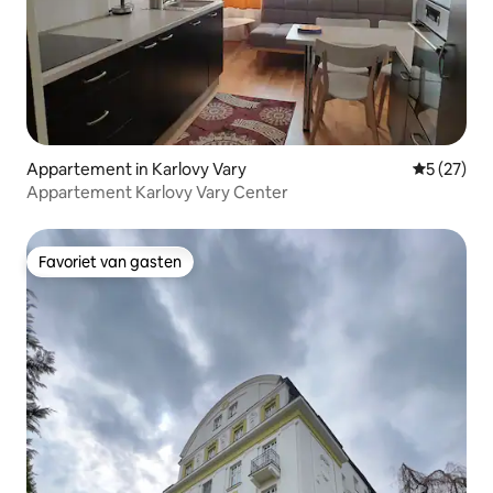
Appartement in Karlovy Vary
Gemiddelde
5 (27)
Appartement Karlovy Vary Center
Favoriet van gasten
Favoriet van gasten