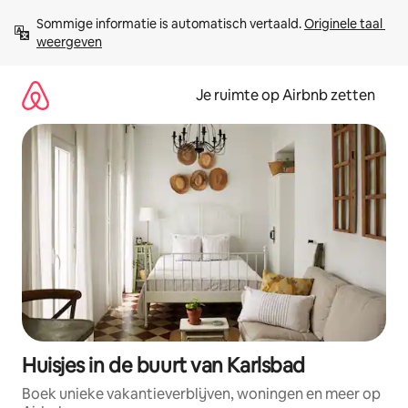
Ga
Sommige informatie is automatisch vertaald. 
Originele taal 
direct
weergeven
naar
inhoud
Je ruimte op Airbnb zetten
Huisjes in de buurt van Karlsbad
Boek unieke vakantieverblijven, woningen en meer op