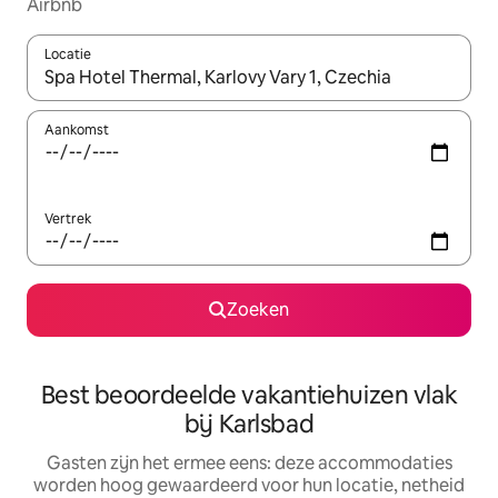
Airbnb
Locatie
Wanneer er suggesties beschikbaar zijn, maak je een keuze met
Aankomst
Vertrek
Zoeken
Best beoordeelde vakantiehuizen vlak
bij Karlsbad
Gasten zijn het ermee eens: deze accommodaties
worden hoog gewaardeerd voor hun locatie, netheid