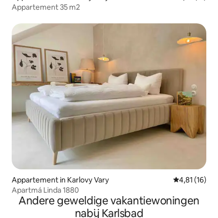
Appartement 35 m2
Appartement in Karlovy Vary
Gemiddelde be
4,81 (16)
Apartmá Linda 1880
Andere geweldige vakantiewoningen
nabij Karlsbad