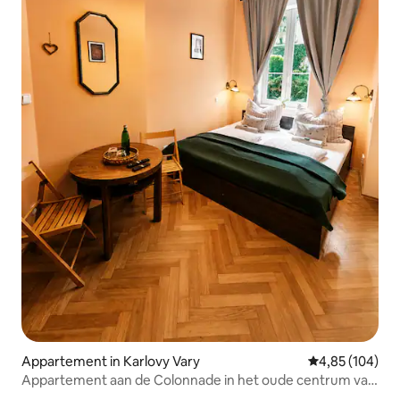
Appartement in Karlovy Vary
Gemiddelde beo
4,85 (104)
Appartement aan de Colonnade in het oude centrum van
het centrum