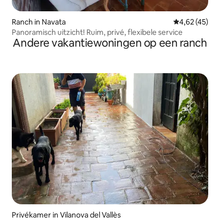
Ranch in Navata
Gemiddelde be
4,62 (45)
Panoramisch uitzicht! Ruim, privé, flexibele service
Andere vakantiewoningen op een ranch
Privékamer in Vilanova del Vallès