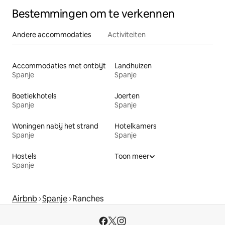
Bestemmingen om te verkennen
Andere accommodaties
Activiteiten
Accommodaties met ontbijt
Landhuizen
Spanje
Spanje
Boetiekhotels
Joerten
Spanje
Spanje
Woningen nabij het strand
Hotelkamers
Spanje
Spanje
Hostels
Toon meer
Spanje
Airbnb
Spanje
Ranches