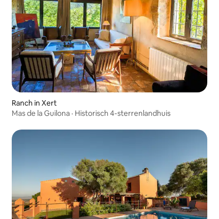
Ranch in Xert
Mas de la Guilona · Historisch 4-sterrenlandhuis