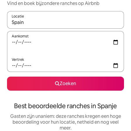
Vind en boek bijzondere ranches op Airbnb
Locatie
Wanneer er suggesties beschikbaar zijn, maak je een keuze met
Aankomst
Vertrek
Zoeken
Best beoordeelde ranches in Spanje
Gasten zijn unaniem: deze ranches kregen een hoge
beoordeling voor hun locatie, netheid en nog veel
meer.