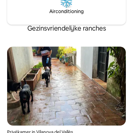
Airconditioning
Gezinsvriendelijke ranches
Privékamer in Vilanova del Vallès