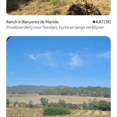
Ranch in Banyeres de Mariola
Gemiddelde be
4,67 (18)
Privéboerderij voor feestjes, korte en lange verblijven