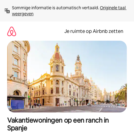
Ga
Sommige informatie is automatisch vertaald. 
Originele taal 
direct
weergeven
naar
inhoud
Je ruimte op Airbnb zetten
Vakantiewoningen op een ranch in
Spanje