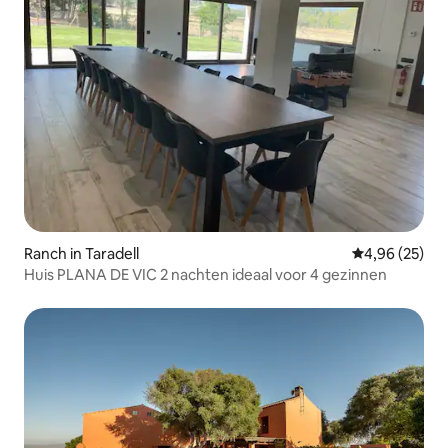
Ranch in Taradell
Gemiddelde be
4,96 (25)
Huis PLANA DE VIC 2 nachten ideaal voor 4 gezinnen