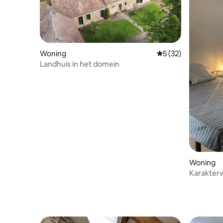
Woning
Gemiddelde beoorde
5 (32)
Landhuis in het domein
Woning
Karakterv