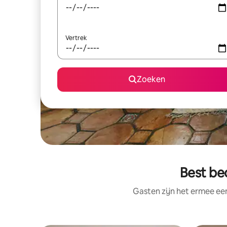
Vertrek
Zoeken
Best be
Gasten zijn het ermee e