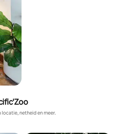
ific'Zoo
ocatie, netheid en meer.