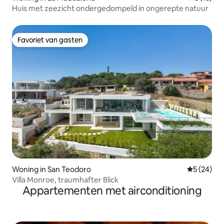
Huis met zeezicht ondergedompeld in ongerepte natuur
Favoriet van gasten
Favoriet van gasten
Woning in San Teodoro
Gemiddelde
5 (24)
Villa Monroe, traumhafter Blick
Appartementen met airconditioning