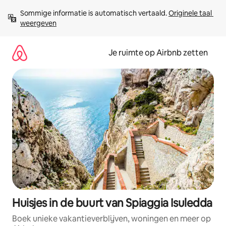
Ga
Sommige informatie is automatisch vertaald. 
Originele taal 
direct
weergeven
naar
inhoud
Je ruimte op Airbnb zetten
Huisjes in de buurt van Spiaggia Isuledda
Boek unieke vakantieverblijven, woningen en meer op