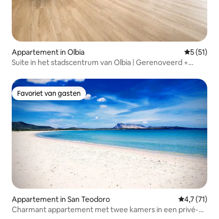
Appartement in Olbia
Gemiddelde
5 (51)
Suite in het stadscentrum van Olbia | Gerenoveerd +
kingsize bed
Favoriet van gasten
Favoriet van gasten
Appartement in San Teodoro
Gemiddelde 
4,7 (71)
Charmant appartement met twee kamers in een privé-
dorp