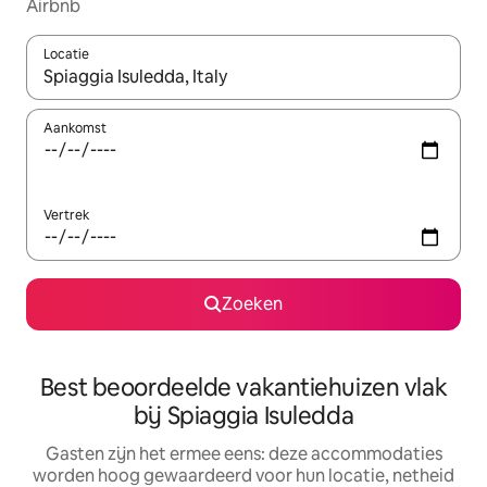
Airbnb
Locatie
Wanneer er suggesties beschikbaar zijn, maak je een keuze met
Aankomst
Vertrek
Zoeken
Best beoordeelde vakantiehuizen vlak
bij Spiaggia Isuledda
Gasten zijn het ermee eens: deze accommodaties
worden hoog gewaardeerd voor hun locatie, netheid