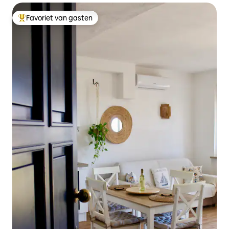
Favoriet van gasten
Topfavoriet van gasten