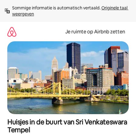
Ga
Sommige informatie is automatisch vertaald. 
Originele taal 
direct
weergeven
naar
inhoud
Je ruimte op Airbnb zetten
Huisjes in de buurt van Sri Venkateswara
Tempel