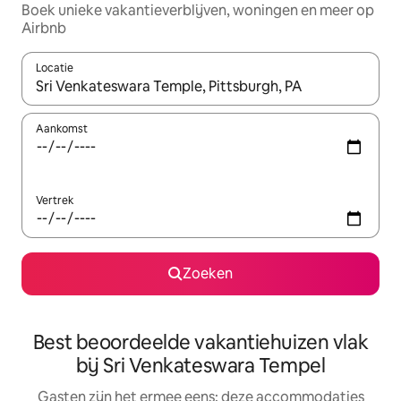
Boek unieke vakantieverblijven, woningen en meer op
Airbnb
Locatie
Wanneer er suggesties beschikbaar zijn, maak je een keuze met
Aankomst
Vertrek
Zoeken
Best beoordeelde vakantiehuizen vlak
bij Sri Venkateswara Tempel
Gasten zijn het ermee eens: deze accommodaties