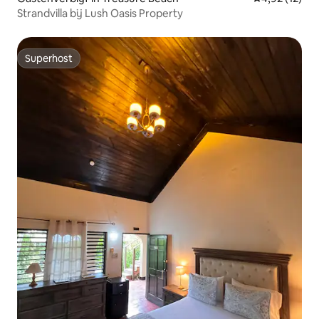
Strandvilla bij Lush Oasis Property
Superhost
Superhost