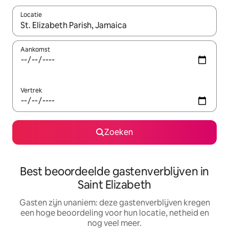
Locatie
Wanneer er suggesties beschikbaar zijn, maak je een keuze met
Aankomst
Vertrek
Zoeken
Best beoordeelde gastenverblijven in
Saint Elizabeth
Gasten zijn unaniem: deze gastenverblijven kregen
een hoge beoordeling voor hun locatie, netheid en
nog veel meer.