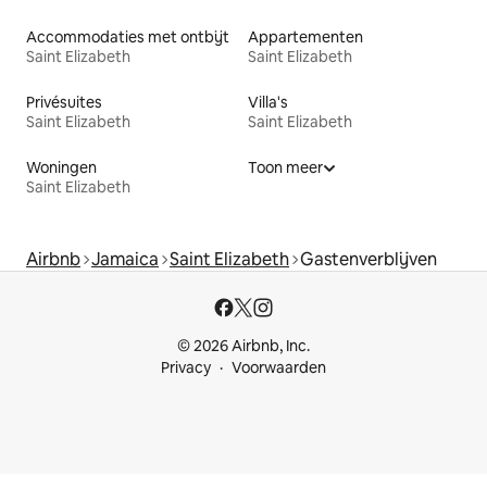
Accommodaties met ontbijt
Appartementen
Saint Elizabeth
Saint Elizabeth
Privésuites
Villa's
Saint Elizabeth
Saint Elizabeth
Woningen
Toon meer
Saint Elizabeth
Airbnb
Jamaica
Saint Elizabeth
Gastenverblijven
© 2026 Airbnb, Inc.
Privacy
Voorwaarden