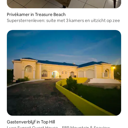
Privékamer in Treasure Beach
Supersterrenleven: suite met 3 kamers en uitzicht op zee
Gastenverblijf in Top Hill
Luxe Sunset Guest House – 5BR Mountain & Seaview