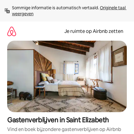
Ga
Sommige informatie is automatisch vertaald. 
Originele taal 
direct
weergeven
naar
inhoud
Je ruimte op Airbnb zetten
Gastenverblijven in Saint Elizabeth
Vind en boek bijzondere gastenverblijven op Airbnb