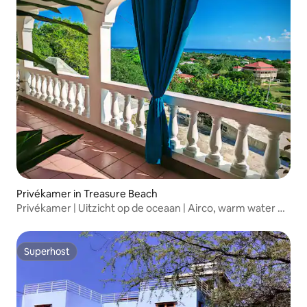
Privékamer in Treasure Beach
Privékamer | Uitzicht op de oceaan | Airco, warm water en
wifi
Superhost
Superhost