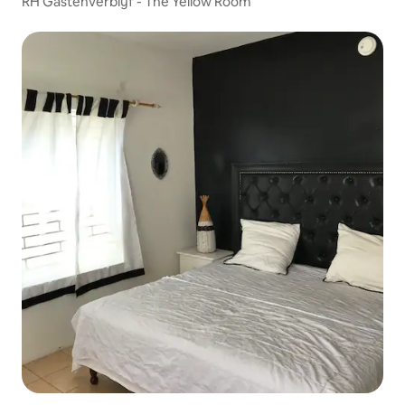
RH Gastenverblijf - The Yellow Room