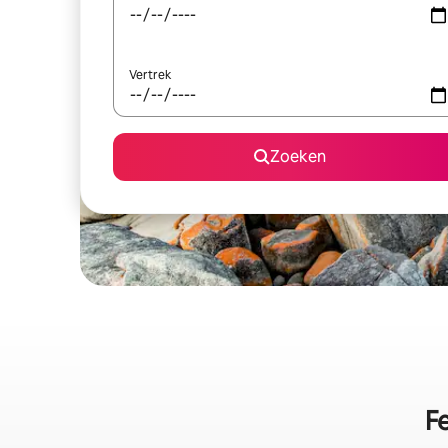
Vertrek
Zoeken
F