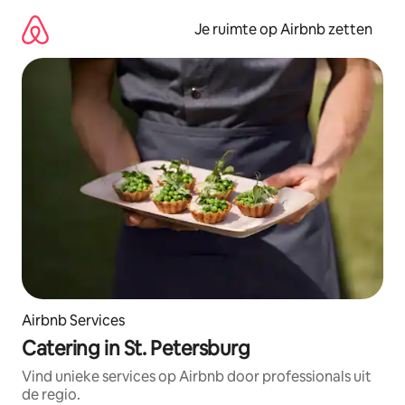
Ga
direct
Je ruimte op Airbnb zetten
naar
inhoud
Airbnb Services
Catering in St. Petersburg
Vind unieke services op Airbnb door professionals uit
de regio.