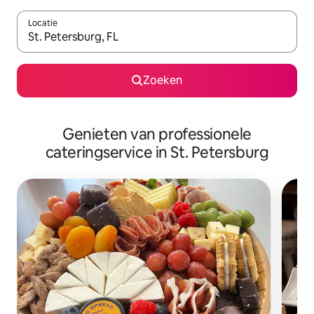
Locatie
Wanneer er suggesties beschikbaar zijn, maak je een keuze met
Zoeken
Genieten van professionele
cateringservice in St. Petersburg