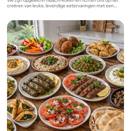
We zijn opgeleid in hibachi-koken en richten ons op het
creëren van leuke, levendige eetervaringen met een
vuurshow.