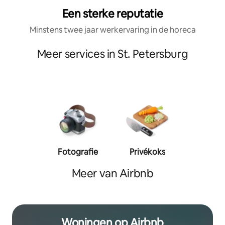
Een sterke reputatie
Minstens twee jaar werkervaring in de horeca
Meer services in St. Petersburg
Fotografie
Privékoks
Person
traine
Meer van Airbnb
Woningen op Airbnb