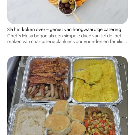
Sla het koken over – geniet van hoogwaardige catering
Chef’s Mesa begon als een simpele daad van liefde: het
maken van charcuterieplankjes voor vrienden en familie.
Tegenwoordig creëren we momenten die mensen bij
elkaar brengen.