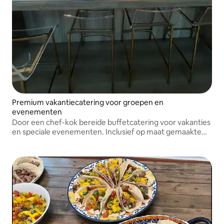
Premium vakantiecatering voor groepen en
evenementen
Door een chef-kok bereide buffetcatering voor vakanties
en speciale evenementen. Inclusief op maat gemaakte
menuplanning, boodschappen, bezorging, opstelling,
serveerapparatuur en opruiming.