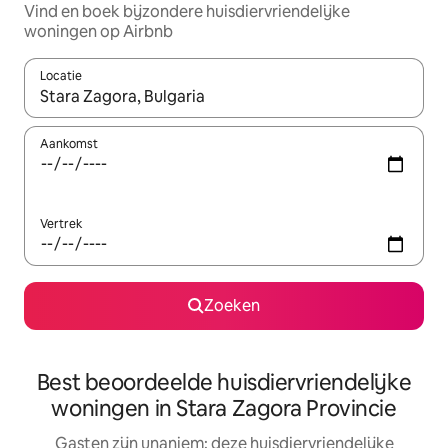
Vind en boek bijzondere huisdiervriendelijke
woningen op Airbnb
Locatie
Wanneer er suggesties beschikbaar zijn, maak je een keuze met
Aankomst
Vertrek
Zoeken
Best beoordeelde huisdiervriendelijke
woningen in Stara Zagora Provincie
Gasten zijn unaniem: deze huisdiervriendelijke