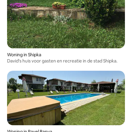
Woning in Shipka
David's huis voor gasten en recreatie in de stad Shipka.
Woning in Pavel Banya