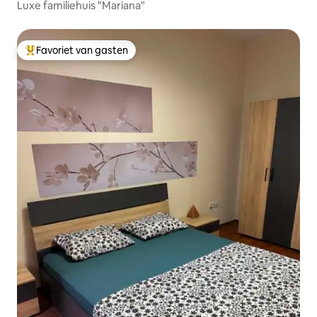
Luxe familiehuis "Mariana"
Favoriet van gasten
Topfavoriet van gasten