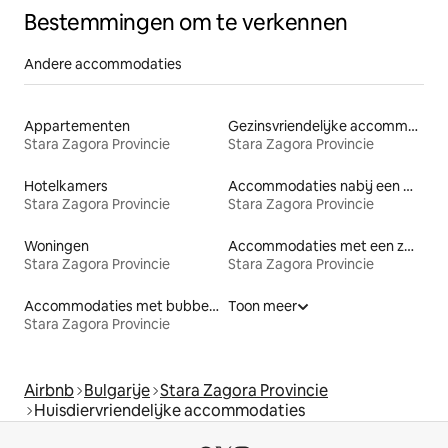
Bestemmingen om te verkennen
Andere accommodaties
Appartementen
Gezinsvriendelijke accommodaties
Stara Zagora Provincie
Stara Zagora Provincie
Hotelkamers
Accommodaties nabij een meer
Stara Zagora Provincie
Stara Zagora Provincie
Woningen
Accommodaties met een zwembad
Stara Zagora Provincie
Stara Zagora Provincie
Accommodaties met bubbelbad
Toon meer
Stara Zagora Provincie
Airbnb
Bulgarije
Stara Zagora Provincie
Huisdiervriendelijke accommodaties