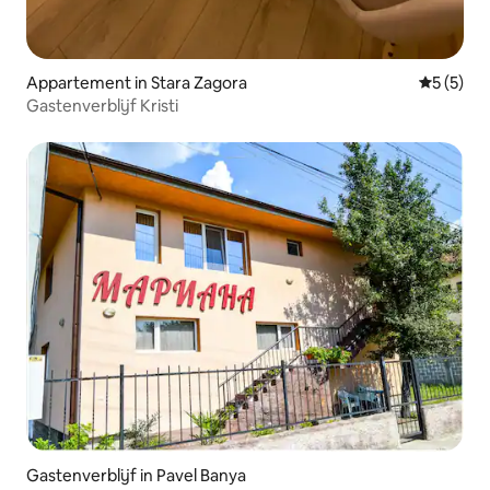
Appartement in Stara Zagora
Gemiddeld
5 (5)
Gastenverblijf Kristi
Gastenverblijf in Pavel Banya