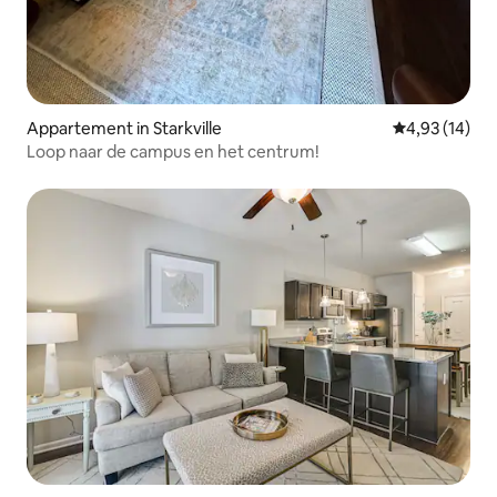
Appartement in Starkville
Gemiddelde be
4,93 (14)
Loop naar de campus en het centrum!