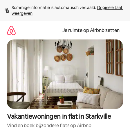
Ga
Sommige informatie is automatisch vertaald. 
Originele taal 
direct
weergeven
naar
inhoud
Je ruimte op Airbnb zetten
Vakantiewoningen in flat in Starkville
Vind en boek bijzondere flats op Airbnb