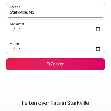
Locatie
Wanneer er suggesties beschikbaar zijn, maak je een keuze met
Aankomst
Vertrek
Zoeken
Feiten over flats in Starkville