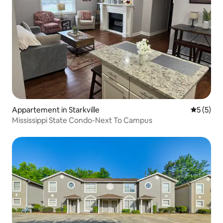
Appartement in Starkville
Gemiddeld
5 (5)
Mississippi State Condo-Next To Campus