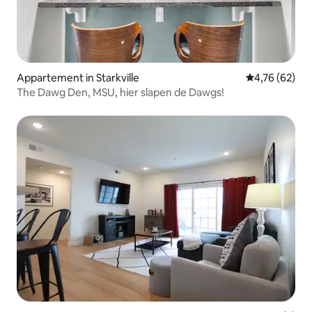
Appartement in Starkville
Gemiddelde be
4,76 (62)
The Dawg Den, MSU, hier slapen de Dawgs!