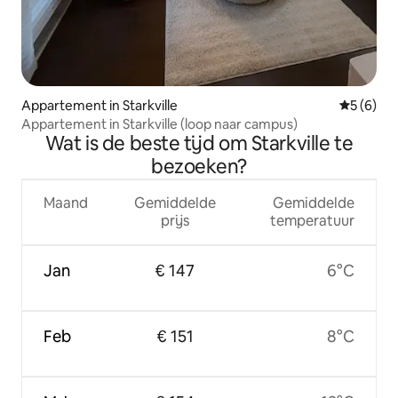
Appartement in Starkville
Gemiddeld
5 (6)
Appartement in Starkville (loop naar campus)
Wat is de beste tijd om Starkville te
bezoeken?
Maand
Gemiddelde
Gemiddelde
prijs
temperatuur
Jan
€ 147
6°C
Feb
€ 151
8°C