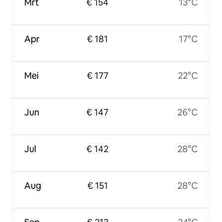
Mrt
€ 154
13°C
Apr
€ 181
17°C
Mei
€ 177
22°C
Jun
€ 147
26°C
Jul
€ 142
28°C
Aug
€ 151
28°C