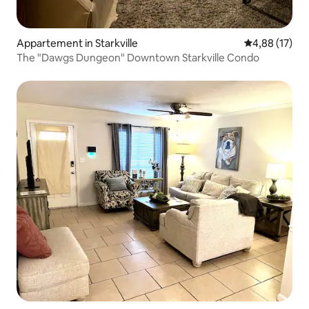
Appartement in Starkville
Gemiddelde be
4,88 (17)
The "Dawgs Dungeon" Downtown Starkville Condo