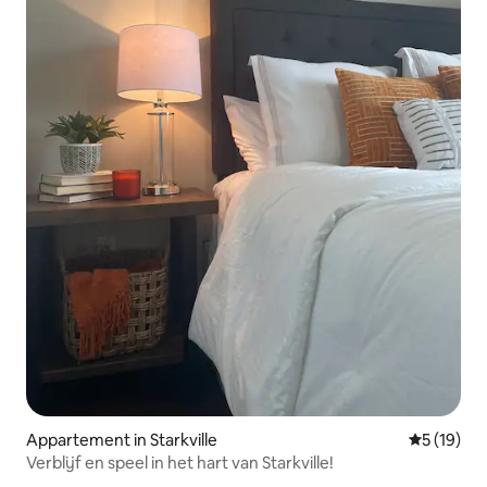
Appartement in Starkville
Gemiddelde
5 (19)
Verblijf en speel in het hart van Starkville!