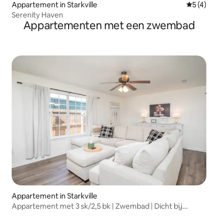
Appartement in Starkville
Gemiddeld
5 (4)
Serenity Haven
Appartementen met een zwembad
Appartement in Starkville
Appartement met 3 sk/2,5 bk | Zwembad | Dicht bij
MSU/Sportsplex