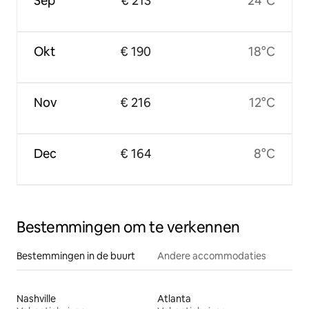
Sep
€ 213
24°C
Okt
€ 190
18°C
Nov
€ 216
12°C
Dec
€ 164
8°C
Bestemmingen om te verkennen
Bestemmingen in de buurt
Andere accommodaties
Nashville
Atlanta