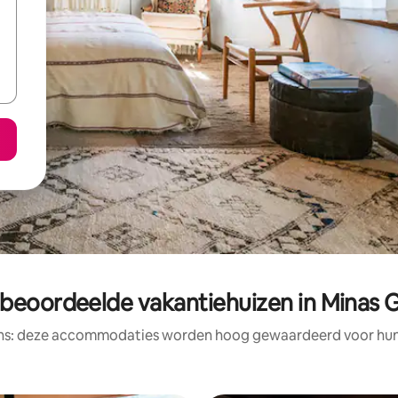
 beoordeelde vakantiehuizen in Minas G
ens: deze accommodaties worden hoog gewaardeerd voor hun l