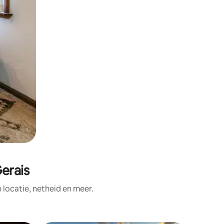
erais
ocatie, netheid en meer.