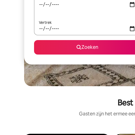
Vertrek
Zoeken
Best
Gasten zijn het ermee e