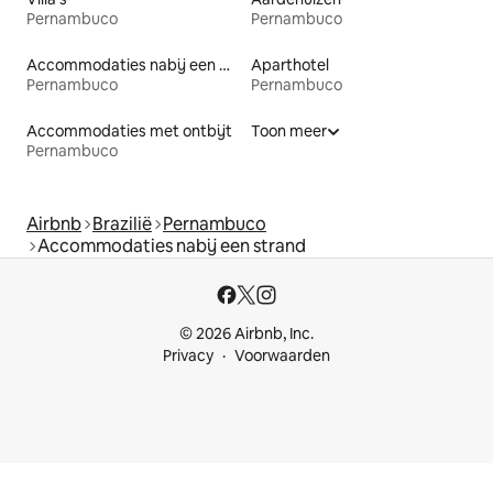
Pernambuco
Pernambuco
Accommodaties nabij een meer
Aparthotel
Pernambuco
Pernambuco
Accommodaties met ontbijt
Toon meer
Pernambuco
Airbnb
Brazilië
Pernambuco
Accommodaties nabij een strand
© 2026 Airbnb, Inc.
Privacy
Voorwaarden