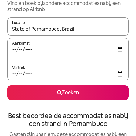
Vind en boek bijzondere accommodaties nabij een
strand op Airbnb
Locatie
Wanneer er suggesties beschikbaar zijn, maak je een keuze met
Aankomst
Vertrek
Zoeken
Best beoordeelde accommodaties nabij
een strand in Pernambuco
Gasten zijn unaniem: deze accommodaties nabij een