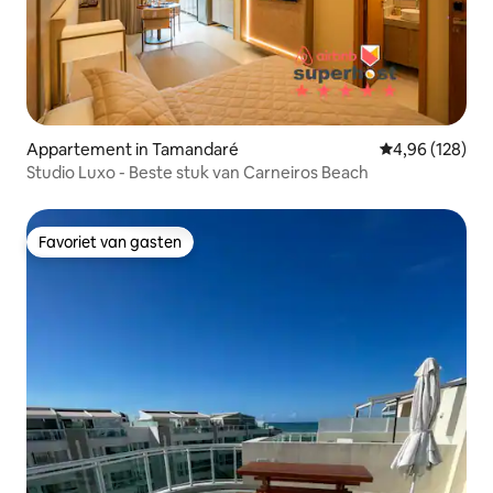
Appartement in Tamandaré
Gemiddelde beo
4,96 (128)
Studio Luxo - Beste stuk van Carneiros Beach
Favoriet van gasten
Favoriet van gasten