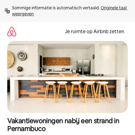
Ga
Sommige informatie is automatisch vertaald. 
Originele taal 
direct
weergeven
naar
inhoud
Je ruimte op Airbnb zetten
Vakantiewoningen nabij een strand in
Pernambuco