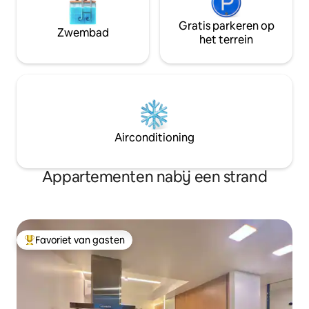
Gratis parkeren op
Zwembad
het terrein
Airconditioning
Appartementen nabij een strand
Favoriet van gasten
Topfavoriet van gasten