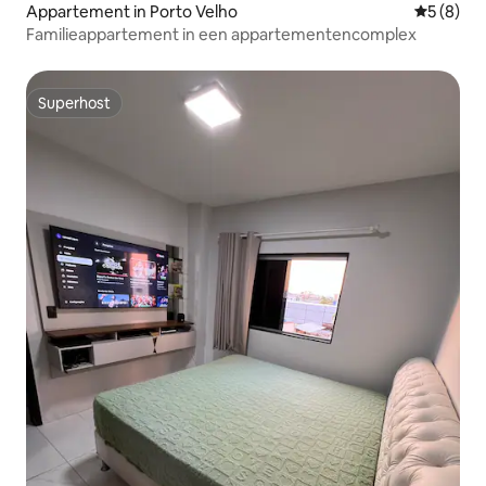
Appartement in Porto Velho
Gemiddeld
5 (8)
Familieappartement in een appartementencomplex
Superhost
Superhost