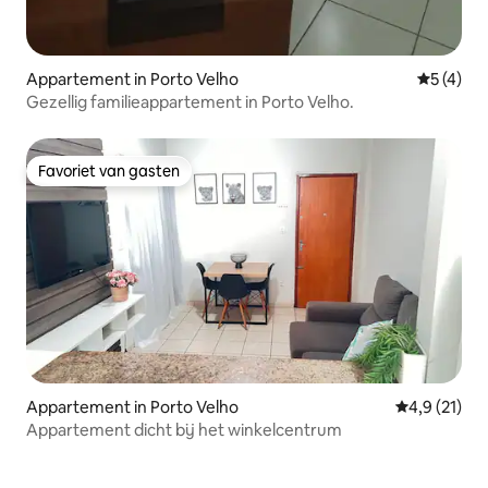
Appartement in Porto Velho
Gemiddeld
5 (4)
Gezellig familieappartement in Porto Velho.
Favoriet van gasten
Favoriet van gasten
Appartement in Porto Velho
Gemiddelde b
4,9 (21)
Appartement dicht bij het winkelcentrum