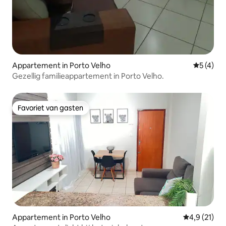
Appartement in Porto Velho
Gemiddeld
5 (4)
Gezellig familieappartement in Porto Velho.
Favoriet van gasten
Favoriet van gasten
Appartement in Porto Velho
Gemiddelde b
4,9 (21)