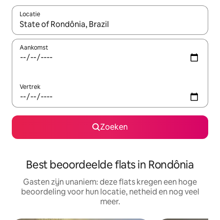
Locatie
Wanneer er suggesties beschikbaar zijn, maak je een keuze met
Aankomst
Vertrek
Zoeken
Best beoordeelde flats in Rondônia
Gasten zijn unaniem: deze flats kregen een hoge
beoordeling voor hun locatie, netheid en nog veel
meer.