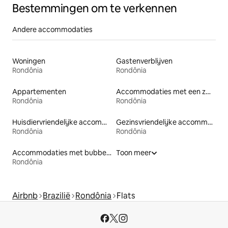
Bestemmingen om te verkennen
Andere accommodaties
Woningen
Gastenverblijven
Rondônia
Rondônia
Appartementen
Accommodaties met een zwembad
Rondônia
Rondônia
Huisdiervriendelijke accommodaties
Gezinsvriendelijke accommodaties
Rondônia
Rondônia
Accommodaties met bubbelbad
Toon meer
Rondônia
Airbnb
Brazilië
Rondônia
Flats