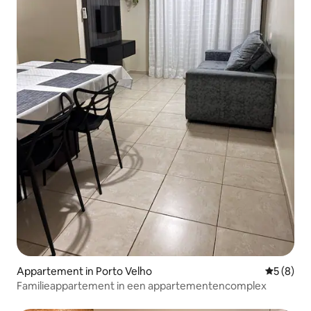
Appartement in Porto Velho
Gemiddeld
5 (8)
Familieappartement in een appartementencomplex