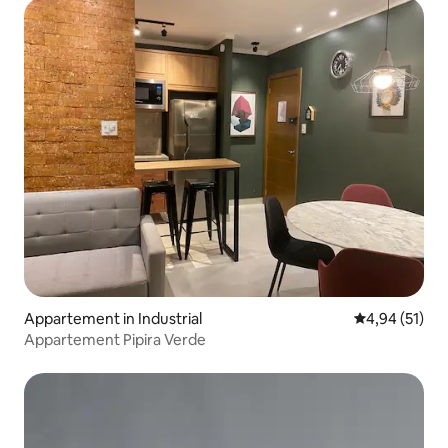
Appartement in Industrial
Gemiddelde be
4,94 (51)
Appartement Pipira Verde