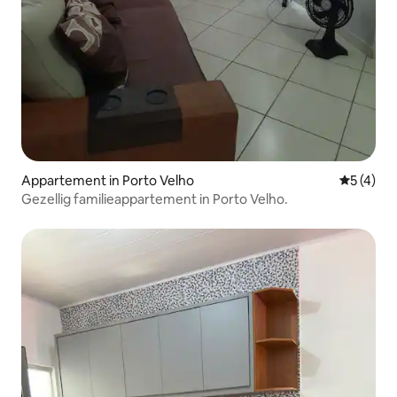
Appartement in Porto Velho
Gemiddeld
5 (4)
Gezellig familieappartement in Porto Velho.