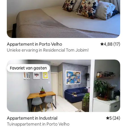
Appartement in Porto Velho
Gemiddelde be
4,88 (17)
Unieke ervaring in Residencial Tom Jobim!
Favoriet van gasten
Favoriet van gasten
Appartement in Industrial
Gemiddelde
5 (24)
Tuinappartement in Porto Velho